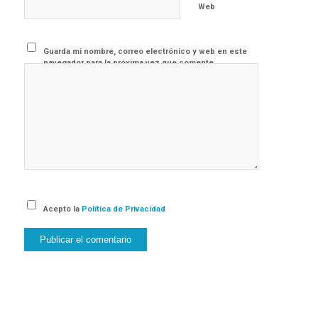
Web
Guarda mi nombre, correo electrónico y web en este
navegador para la próxima vez que comente.
Acepto la
Política de Privacidad