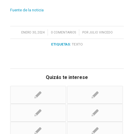
Fuente de la noticia
/
/
ENERO 30, 2024
0 COMENTARIOS
POR
JULIO VINCEDO
ETIQUETAS:
TEXTO
Quizás te interese