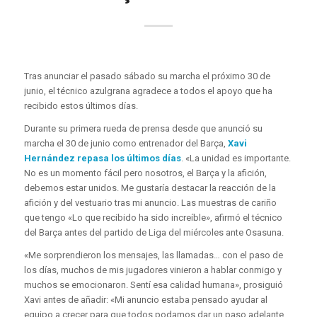
Tras anunciar el pasado sábado su marcha el próximo 30 de
junio, el técnico azulgrana agradece a todos el apoyo que ha
recibido estos últimos días.
Durante su primera rueda de prensa desde que anunció su
marcha el 30 de junio como entrenador del Barça,
Xavi
Hernández repasa los últimos días
. «La unidad es importante.
No es un momento fácil pero nosotros, el Barça y la afición,
debemos estar unidos. Me gustaría destacar la reacción de la
afición y del vestuario tras mi anuncio. Las muestras de cariño
que tengo «Lo que recibido ha sido increíble», afirmó el técnico
del Barça antes del partido de Liga del miércoles ante Osasuna.
«Me sorprendieron los mensajes, las llamadas… con el paso de
los días, muchos de mis jugadores vinieron a hablar conmigo y
muchos se emocionaron. Sentí esa calidad humana», prosiguió
Xavi antes de añadir: «Mi anuncio estaba pensado ayudar al
equipo a crecer para que todos podamos dar un paso adelante.