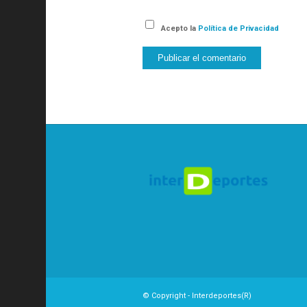
Acepto la
Política de Privacidad
© Copyright - Interdeportes(R)