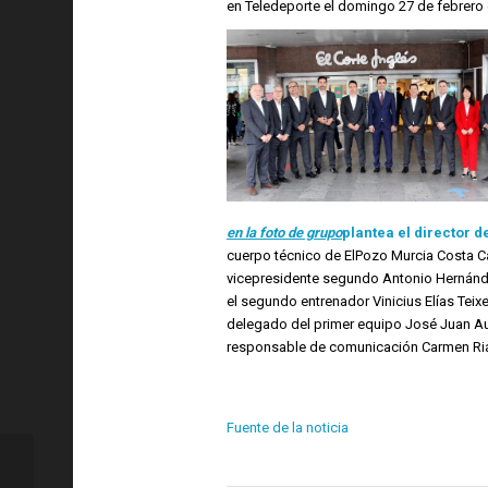
en Teledeporte el domingo 27 de febrero e
en la foto de grupo
plantea el director d
cuerpo técnico de ElPozo Murcia Costa Cál
vicepresidente segundo Antonio Hernández,
el segundo entrenador Vinicius Elías Teixei
delegado del primer equipo José Juan Aul
responsable de comunicación Carmen Rians
Fuente de la noticia
R. Madrid: Resultados de los