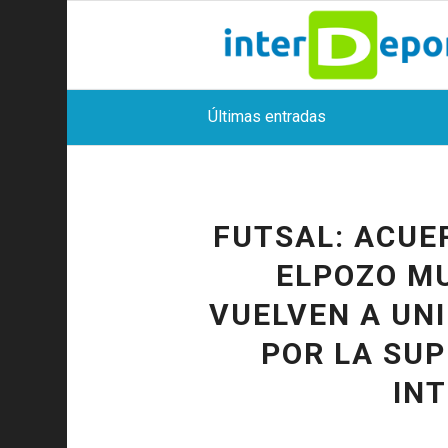
Últimas entradas
FUTSAL: ACUER
ELPOZO MU
VUELVEN A UN
POR LA SUP
IN