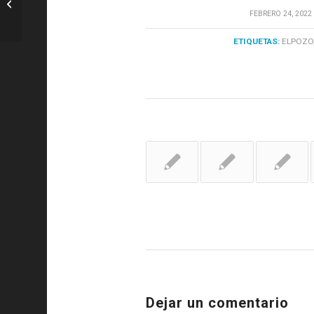
madridistas convocados con sus
/
FEBRERO 24, 2022
selecciones –...
ETIQUETAS:
ELPOZO
Dejar un comentario