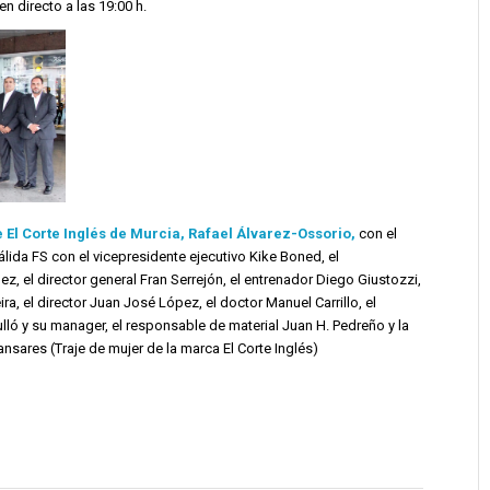
n directo a las 19:00 h.
e El Corte Inglés de Murcia, Rafael Álvarez-Ossorio,
con el
ida FS con el vicepresidente ejecutivo Kike Boned, el
 el director general Fran Serrejón, el entrenador Diego Giustozzi,
ra, el director Juan José López, el doctor Manuel Carrillo, el
ló y su manager, el responsable de material Juan H. Pedreño y la
ares (Traje de mujer de la marca El Corte Inglés)