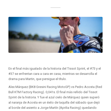
En el final más igualado de la historia del Tissot Sprint, el #73 y el
#37 se enfrentan cara a cara en casa, mientras se desarrolla el
drama para Martin, que persigue el título.
Alex Márquez (BK8 Gresini Racing MotoGP) vs Pedro Acosta (Red
Bull KTM Factory Racing). 0,041s. El final más reñido del Tissot
Sprint de la historia. Y fue el azul cielo de Márquez quien superó
al naranja de Acosta en un éxito de taquilla del sábado que dejó
al borde del asiento a Jorge Martín (Aprilia Racing) quedando