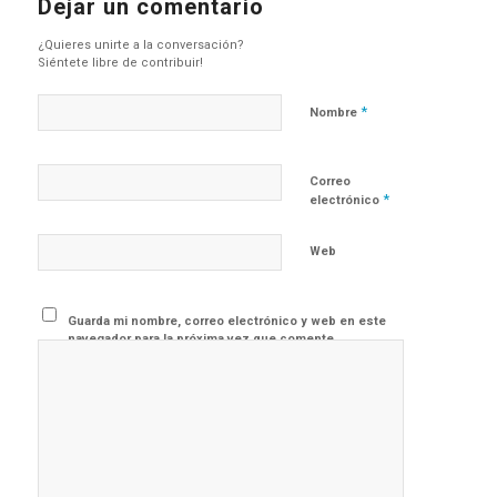
Dejar un comentario
¿Quieres unirte a la conversación?
Siéntete libre de contribuir!
*
Nombre
Correo
*
electrónico
Web
Guarda mi nombre, correo electrónico y web en este
navegador para la próxima vez que comente.