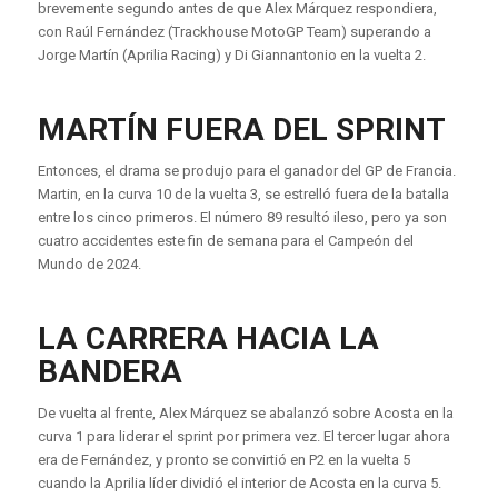
brevemente segundo antes de que Alex Márquez respondiera,
con Raúl Fernández (Trackhouse MotoGP Team) superando a
Jorge Martín (Aprilia Racing) y Di Giannantonio en la vuelta 2.
MARTÍN FUERA DEL SPRINT
Entonces, el drama se produjo para el ganador del GP de Francia.
Martin, en la curva 10 de la vuelta 3, se estrelló fuera de la batalla
entre los cinco primeros. El número 89 resultó ileso, pero ya son
cuatro accidentes este fin de semana para el Campeón del
Mundo de 2024.
LA CARRERA HACIA LA
BANDERA
De vuelta al frente, Alex Márquez se abalanzó sobre Acosta en la
curva 1 para liderar el sprint por primera vez. El tercer lugar ahora
era de Fernández, y pronto se convirtió en P2 en la vuelta 5
cuando la Aprilia líder dividió el interior de Acosta en la curva 5.