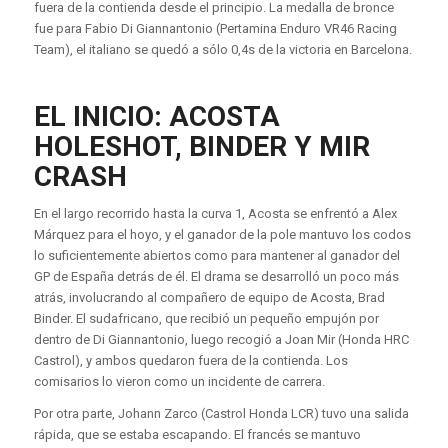
fuera de la contienda desde el principio. La medalla de bronce
fue para Fabio Di Giannantonio (Pertamina Enduro VR46 Racing
Team), el italiano se quedó a sólo 0,4s de la victoria en Barcelona.
EL INICIO: ACOSTA
HOLESHOT, BINDER Y MIR
CRASH
En el largo recorrido hasta la curva 1, Acosta se enfrentó a Alex
Márquez para el hoyo, y el ganador de la pole mantuvo los codos
lo suficientemente abiertos como para mantener al ganador del
GP de España detrás de él. El drama se desarrolló un poco más
atrás, involucrando al compañero de equipo de Acosta, Brad
Binder. El sudafricano, que recibió un pequeño empujón por
dentro de Di Giannantonio, luego recogió a Joan Mir (Honda HRC
Castrol), y ambos quedaron fuera de la contienda. Los
comisarios lo vieron como un incidente de carrera.
Por otra parte, Johann Zarco (Castrol Honda LCR) tuvo una salida
rápida, que se estaba escapando. El francés se mantuvo