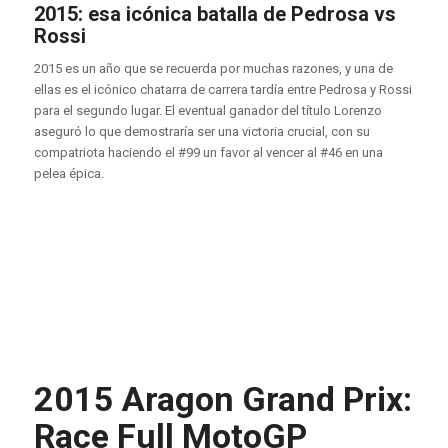
2015: esa icónica batalla de Pedrosa vs
Rossi
2015 es un año que se recuerda por muchas razones, y una de
ellas es el icónico chatarra de carrera tardía entre Pedrosa y Rossi
para el segundo lugar. El eventual ganador del título Lorenzo
aseguró lo que demostraría ser una victoria crucial, con su
compatriota haciendo el #99 un favor al vencer al #46 en una
pelea épica.
2015 Aragon Grand Prix:
Race Full MotoGP