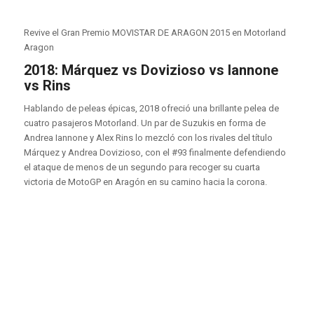
Revive el Gran Premio MOVISTAR DE ARAGON 2015 en Motorland
Aragon
2018: Márquez vs Dovizioso vs Iannone
vs Rins
Hablando de peleas épicas, 2018 ofreció una brillante pelea de
cuatro pasajeros Motorland. Un par de Suzukis en forma de
Andrea Iannone y Alex Rins lo mezcló con los rivales del título
Márquez y Andrea Dovizioso, con el #93 finalmente defendiendo
el ataque de menos de un segundo para recoger su cuarta
victoria de MotoGP en Aragón en su camino hacia la corona.