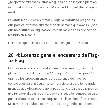
¿Te apetece mirar hacia atrás a algunos de los mejores premios
de Grands que hemos visto en Motorland Aragon? ¡No busques
más!
La ronda 8 de 2025 ve a MotoGP llegar a Motorland Aragón, así
que para calentarnos durante el fin de semana que avanza, ¿por
qué no disfrutar de algunas de las batallas clásicas que hemos
recibido en Alcañiz?
Hemos elegido cinco para que lo cuiden gratis … ¡Disfruta!
2014: Lorenzo gana el encuentro de Flag-
to-Flag
La lluvia es una rareza cuando corremos en Aragón, pero una
pizca de agua el domingo de 2014 agregó una buena porción de
drama a los procedimientos. Jorge Lorenzo dominó las
condiciones para asegurar su primera victoria de la temporada,
mientras que Aleix Espargaro impuso Cal Crutchlow de Ducati en
una fenomenal batalla por P2 que vio al español convertirse en el
primer piloto en poner una máquina de ‘clase abierta’ en la rostro.
Mientras tanto, hubo accidentes para tres grandes nombres: