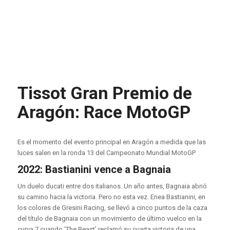
Tissot Gran Premio de
Aragón: Race MotoGP
Es el momento del evento principal en Aragón a medida que las
luces salen en la ronda 13 del Campeonato Mundial MotoGP
2022: Bastianini vence a Bagnaia
Un duelo ducati entre dos italianos. Un año antes, Bagnaia abrió
su camino hacia la victoria. Pero no esta vez. Enea Bastianini, en
los colores de Gresini Racing, se llevó a cinco puntos de la caza
del título de Bagnaia con un movimiento de último vuelco en la
curva 7 cuando ‘The Beast’ reclamó su cuarta victoria de una