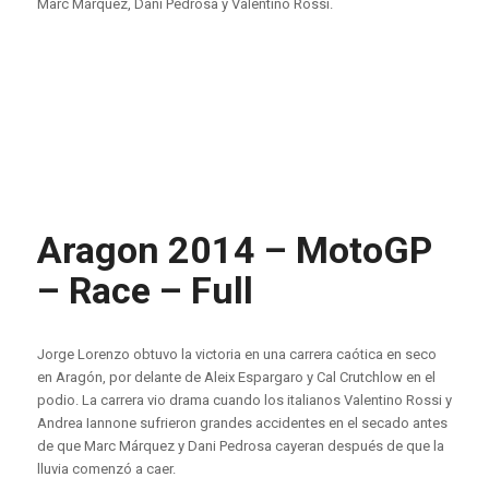
Marc Márquez, Dani Pedrosa y Valentino Rossi.
Aragon 2014 – MotoGP
– Race – Full
Jorge Lorenzo obtuvo la victoria en una carrera caótica en seco
en Aragón, por delante de Aleix Espargaro y Cal Crutchlow en el
podio. La carrera vio drama cuando los italianos Valentino Rossi y
Andrea Iannone sufrieron grandes accidentes en el secado antes
de que Marc Márquez y Dani Pedrosa cayeran después de que la
lluvia comenzó a caer.