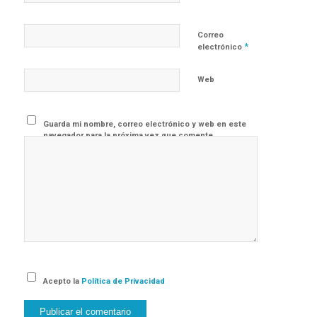
Correo
*
electrónico
Web
Guarda mi nombre, correo electrónico y web en este
navegador para la próxima vez que comente.
Acepto la
Política de Privacidad