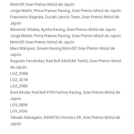
MotoGP, Gran Premio Motul de Japón
Jorge Martín, Prima Pramac Racing, Gran Premio Motul de Japón
Francesco Bagnaia, Ducati Lenovo Team, Gran Premio Motul de
Japón
Maverick Viñales, Aprilia Racing, Gran Premio Motul de Japón
Jorge Martín, Prima Pramac Racing, Gran Premio Motul de Japón
MotoGP, Gran Premio Motul de Japón
Marc Márquez, Gresini Racing MotoGP, Gran Premio Motul de
Japón
Augusto Fernández, Red Bull GASGAS Tech3, Gran Premio Motul
de Japón
LGZ_3568
LGZ_4218
LGZ_2983
Brad Binder, Red Bull KTM Factory Racing, Gran Premio Motul de
Japón
LG9_3838
LG9_3636
Takaaki Nakagami, IDEMITSU Honda LCR, Gran Premio Motul de
Japón