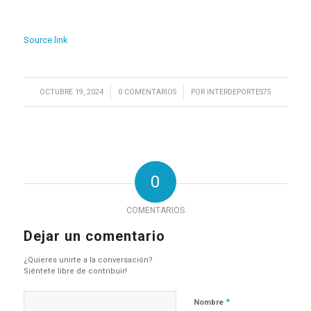
Source link
/
/
OCTUBRE 19, 2024
0 COMENTARIOS
POR
INTERDEPORTES75
0
COMENTARIOS
Dejar un comentario
¿Quieres unirte a la conversación?
Siéntete libre de contribuir!
*
Nombre