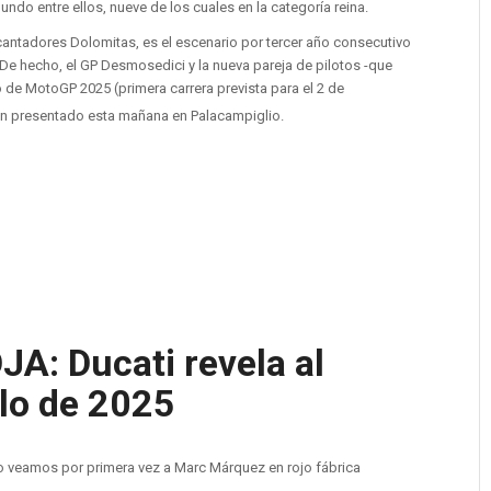
do entre ellos, nueve de los cuales en la categoría reina.
cantadores Dolomitas, es el escenario por tercer año consecutivo
De hecho, el GP Desmosedici y la nueva pareja de pilotos -que
de MotoGP 2025 (primera carrera prevista para el 2 de
an presentado esta mañana en Palacampiglio.
A: Ducati revela al
ulo de 2025
 veamos por primera vez a Marc Márquez en rojo fábrica