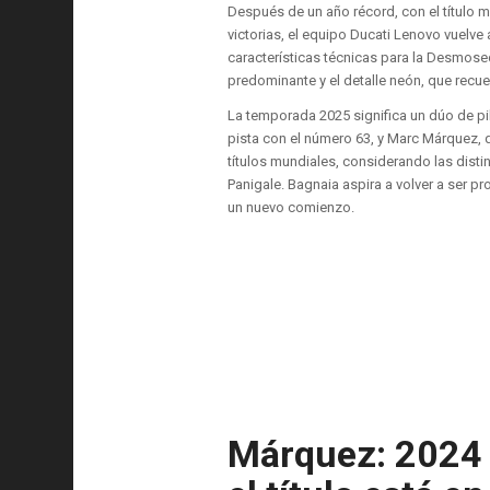
Después de un año récord, con el título m
victorias, el equipo Ducati Lenovo vuelve
características técnicas para la Desmosed
predominante y el detalle neón, que recue
La temporada 2025 significa un dúo de pi
pista con el número 63, y Marc Márquez, q
títulos mundiales, considerando las disti
Panigale. Bagnaia aspira a volver a ser 
un nuevo comienzo.
Márquez: 2024 