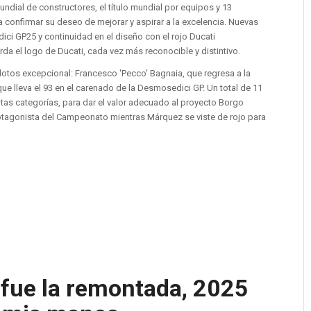
undial de constructores, el título mundial por equipos y 13
 a confirmar su deseo de mejorar y aspirar a la excelencia. Nuevas
ici GP25 y continuidad en el diseño con el rojo Ducati
rda el logo de Ducati, cada vez más reconocible y distintivo.
lotos excepcional: Francesco 'Pecco' Bagnaia, que regresa a la
ue lleva el 93 en el carenado de la Desmosedici GP. Un total de 11
ntas categorías, para dar el valor adecuado al proyecto Borgo
protagonista del Campeonato mientras Márquez se viste de rojo para
fue la remontada, 2025