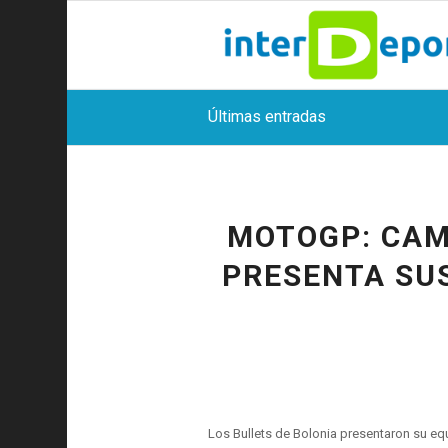
Últimas entradas
MOTOGP: CAMP
PRESENTA SU
Los Bullets de Bolonia presentaron su eq