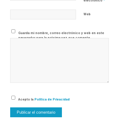
*
electrónico
Web
Guarda mi nombre, correo electrónico y web en este
navegador para la próxima vez que comente.
Acepto la
Política de Privacidad