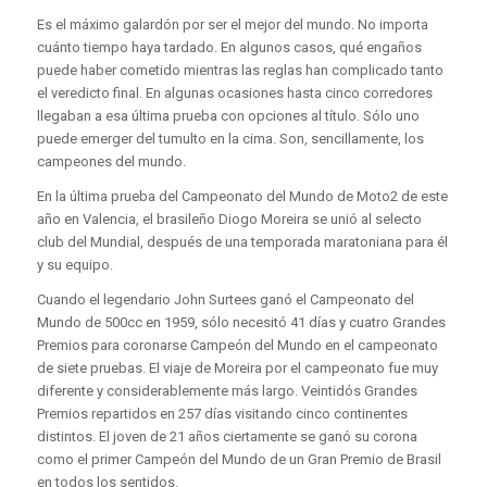
Es el máximo galardón por ser el mejor del mundo. No importa
cuánto tiempo haya tardado. En algunos casos, qué engaños
puede haber cometido mientras las reglas han complicado tanto
el veredicto final. En algunas ocasiones hasta cinco corredores
llegaban a esa última prueba con opciones al título. Sólo uno
puede emerger del tumulto en la cima. Son, sencillamente, los
campeones del mundo.
En la última prueba del Campeonato del Mundo de Moto2 de este
año en Valencia, el brasileño Diogo Moreira se unió al selecto
club del Mundial, después de una temporada maratoniana para él
y su equipo.
Cuando el legendario John Surtees ganó el Campeonato del
Mundo de 500cc en 1959, sólo necesitó 41 días y cuatro Grandes
Premios para coronarse Campeón del Mundo en el campeonato
de siete pruebas. El viaje de Moreira por el campeonato fue muy
diferente y considerablemente más largo. Veintidós Grandes
Premios repartidos en 257 días visitando cinco continentes
distintos. El joven de 21 años ciertamente se ganó su corona
como el primer Campeón del Mundo de un Gran Premio de Brasil
en todos los sentidos.