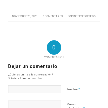
/
/
NOVIEMBRE 25, 2025
0 COMENTARIOS
POR
INTERDEPORTES75
0
COMENTARIOS
Dejar un comentario
¿Quieres unirte a la conversación?
Siéntete libre de contribuir!
*
Nombre
Correo