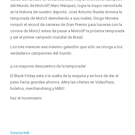
del Mundo de MotoGP, Marc Márquez, logra la mayor remontada
en la historia de nuestro deporte. José Antonio Rueda domina la
temporada de Moto3 demoliendo a sus rivales. Diogo Moreira
rompió el récord de carreras de Gran Premio para hacerse con la
corona de Moto2 antes de pasar a MotoGP la próxima temporada
y ser el primer campeón mundial de Brasil.
Los tres merecen ese máximo galardón que sólo se otorga a los
verdaderos campeones del mundo.
¡Los mayores descuentos de la temporada!
El Black Friday está a la vuelta de la esquina y es hora de dar el
paso hacia grandes ahorros. ¡Mira las ofertas en VideoPass,
boletos, merchandising y MÁS!
haz el movimiento
Source link