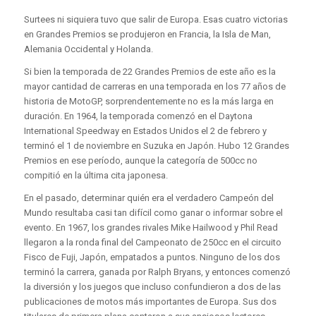
Surtees ni siquiera tuvo que salir de Europa. Esas cuatro victorias
en Grandes Premios se produjeron en Francia, la Isla de Man,
Alemania Occidental y Holanda.
Si bien la temporada de 22 Grandes Premios de este año es la
mayor cantidad de carreras en una temporada en los 77 años de
historia de MotoGP, sorprendentemente no es la más larga en
duración. En 1964, la temporada comenzó en el Daytona
International Speedway en Estados Unidos el 2 de febrero y
terminó el 1 de noviembre en Suzuka en Japón. Hubo 12 Grandes
Premios en ese período, aunque la categoría de 500cc no
compitió en la última cita japonesa.
En el pasado, determinar quién era el verdadero Campeón del
Mundo resultaba casi tan difícil como ganar o informar sobre el
evento. En 1967, los grandes rivales Mike Hailwood y Phil Read
llegaron a la ronda final del Campeonato de 250cc en el circuito
Fisco de Fuji, Japón, empatados a puntos. Ninguno de los dos
terminó la carrera, ganada por Ralph Bryans, y entonces comenzó
la diversión y los juegos que incluso confundieron a dos de las
publicaciones de motos más importantes de Europa. Sus dos