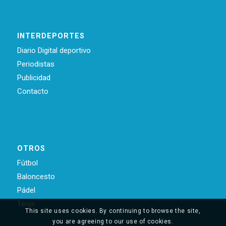
INTERDEPORTES
Diario Digital deportivo
Periodistas
Publicidad
Contacto
OTROS
Fútbol
Baloncesto
Pádel
Ténis
This site uses cookies. By continuing to browse the site,
you are agreeing to our use of cookies.