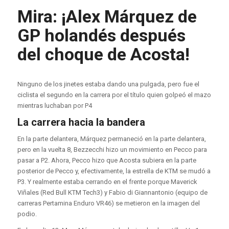
Mira: ¡Alex Márquez de
GP holandés después
del choque de Acosta!
Ninguno de los jinetes estaba dando una pulgada, pero fue el
ciclista el segundo en la carrera por el título quien golpeó el mazo
mientras luchaban por P4
La carrera hacia la bandera
En la parte delantera, Márquez permaneció en la parte delantera,
pero en la vuelta 8, Bezzecchi hizo un movimiento en Pecco para
pasar a P2. Ahora, Pecco hizo que Acosta subiera en la parte
posterior de Pecco y, efectivamente, la estrella de KTM se mudó a
P3. Y realmente estaba cerrando en el frente porque Maverick
Viñales (Red Bull KTM Tech3) y Fabio di Giannantonio (equipo de
carreras Pertamina Enduro VR46) se metieron en la imagen del
podio.