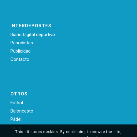
INTERDEPORTES
Diario Digital deportivo
Periodistas
Publicidad
Contacto
OTROS
Fútbol
Baloncesto
Pádel
Ténis
This site uses cookies. By continuing to browse the site,