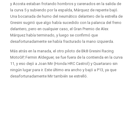
y Acosta estaban frotando hombros y carenados en la salida de
la curva 5 y subiendo por la espalda, Márquez de repente bajó.
Una bocanada de humo del neumático delantero de la estrella de
Gresini sugirió que algo había sucedido con la palanca del freno
delantero, pero en cualquier caso, el Gran Premio de Alex
Márquez había terminado, y luego se confirmó que
desafortunadamente se había fracturado la mano izquierda.
Más atrás en la manada, el otro piloto de Bk8 Gresini Racing
MotoGP, Fermin Aldeguer, se fue fuera de la contienda en la curva
11, y eso dejó a Joan Mir (Honda HRC Castrol) y Quartararo sin
ningún lugar para ir. Este último era ancho y bajó a P13, ya que
desafortunadamente Mir también se estrelló.