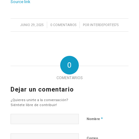
Source link
/
/
JUNIO 29, 2025
0 COMENTARIOS
POR
INTERDEPORTES75
0
COMENTARIOS
Dejar un comentario
¿Quieres unirte a la conversación?
Siéntete libre de contribuir!
*
Nombre
Correo