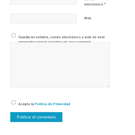
*
electrónico
Web
Guarda mi nombre, correo electrónico y web en este
navegador para la próxima vez que comente.
Acepto la
Política de Privacidad