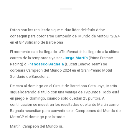
Estos son los resultados que el dúo líder del título debe
conseguir para coronarse Campeón del Mundo de MotoGP 2024
en el GP Solidario de Barcelona
El momento casi ha llegado. #TheRematch ha llegado a la última
carrera de la temporada ya sea
Jorge Martín
(Prima Pramac
Racing) o
Francesco Bagnaia
(Ducati Lenovo Team) se
coronará Campeón del Mundo 2024 en el Gran Premio Motul
Solidario de Barcelona.
De cara al domingo en el Circuit de Barcelona-Catalunya, Martin
sigue liderando el título con una ventaja de 19 puntos. Todo está
en juego el domingo, cuando sólo quedan 25 puntos. A
continuación se muestran los resultados que tanto Martin como
Bagnaia necesitan para convertirse en Campeones del Mundo de
MotoGP el domingo por la tarde.
Martín, Campeón del Mundo si…