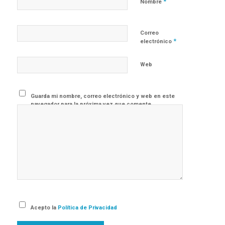
*
Nombre
Correo
*
electrónico
Web
Guarda mi nombre, correo electrónico y web en este
navegador para la próxima vez que comente.
Acepto la
Política de Privacidad