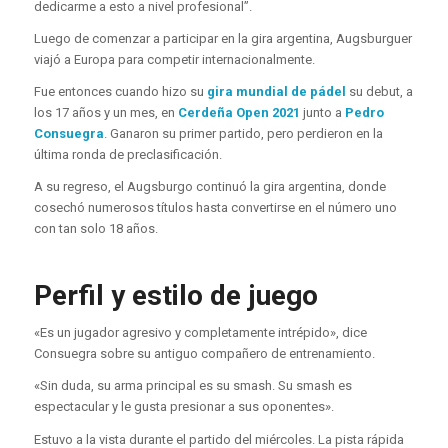
dedicarme a esto a nivel profesional”.
Luego de comenzar a participar en la gira argentina, Augsburguer
viajó a Europa para competir internacionalmente.
Fue entonces cuando hizo su
gira mundial de pádel
su debut, a
los 17 años y un mes, en
Cerdeña Open 2021
junto a
Pedro
Consuegra
. Ganaron su primer partido, pero perdieron en la
última ronda de preclasificación.
A su regreso, el Augsburgo continuó la gira argentina, donde
cosechó numerosos títulos hasta convertirse en el número uno
con tan solo 18 años.
Perfil y estilo de juego
«Es un jugador agresivo y completamente intrépido», dice
Consuegra sobre su antiguo compañero de entrenamiento.
«Sin duda, su arma principal es su smash. Su smash es
espectacular y le gusta presionar a sus oponentes».
Estuvo a la vista durante el partido del miércoles. La pista rápida