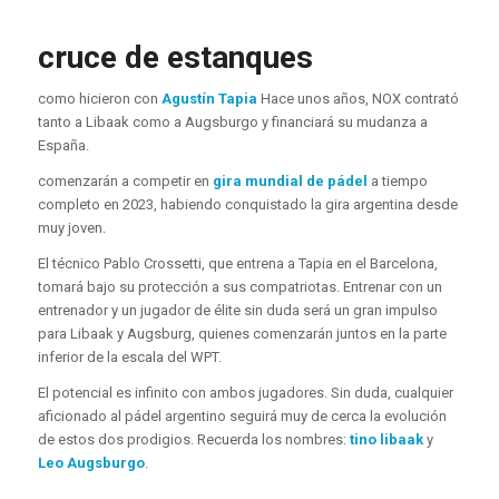
cruce de estanques
como hicieron con
Agustín Tapia
Hace unos años, NOX contrató
tanto a Libaak como a Augsburgo y financiará su mudanza a
España.
comenzarán a competir en
gira mundial de pádel
a tiempo
completo en 2023, habiendo conquistado la gira argentina desde
muy joven.
El técnico Pablo Crossetti, que entrena a Tapia en el Barcelona, ​​
tomará bajo su protección a sus compatriotas. Entrenar con un
entrenador y un jugador de élite sin duda será un gran impulso
para Libaak y Augsburg, quienes comenzarán juntos en la parte
inferior de la escala del WPT.
El potencial es infinito con ambos jugadores. Sin duda, cualquier
aficionado al pádel argentino seguirá muy de cerca la evolución
de estos dos prodigios. Recuerda los nombres:
tino libaak
y
Leo Augsburgo
.