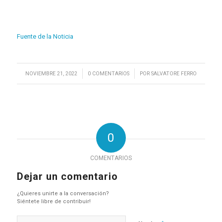
Fuente de la Noticia
/
/
NOVIEMBRE 21, 2022
0 COMENTARIOS
POR
SALVATORE FERRO
0
COMENTARIOS
Dejar un comentario
¿Quieres unirte a la conversación?
Siéntete libre de contribuir!