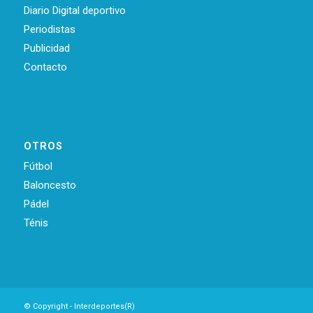
Diario Digital deportivo
Periodistas
Publicidad
Contacto
OTROS
Fútbol
Baloncesto
Pádel
Ténis
© Copyright - Interdeportes(R)