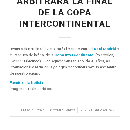
ARBITRARÁ LA FINAL
DE LA COPA
INTERCONTINENTAL
Jesús Valenzuela Sáez arbitrará el partido entre el
Real Madrid
y
el Pachuca de la final de la
Copa Intercontinental
(miércoles,
18:00 h; Telecinco). El colegiado venezolano, de 41 años, es
internacional desde 2013 y dirigirá por primera vez un encuentro
de nuestro equipo.
Fuente de la Noticia
imagenes: realmadrid.com
/
/
DICIEMBRE 17, 2024
0 COMENTARIOS
POR
INTERDEPORTES75