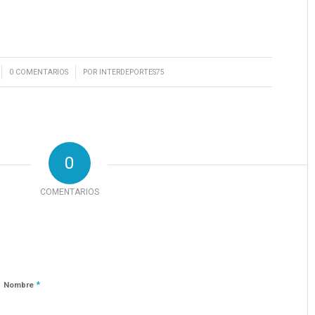
/
0 COMENTARIOS
POR
INTERDEPORTES75
0
COMENTARIOS
*
Nombre