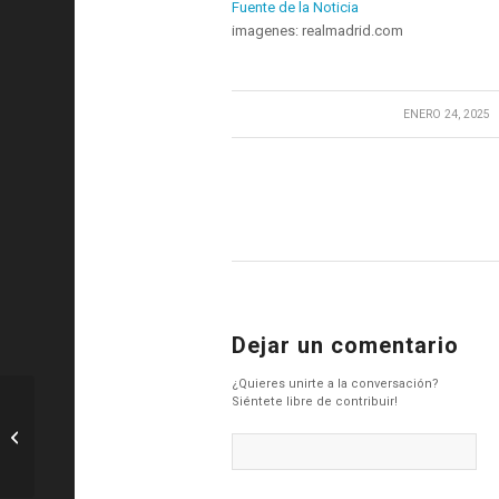
Fuente de la Noticia
imagenes: realmadrid.com
/
ENERO 24, 2025
Dejar un comentario
¿Quieres unirte a la conversación?
Siéntete libre de contribuir!
F1: Must-See: Únete a Hamilton para
su primera vuelta como conductor de
Ferrari...