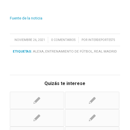
Fuente de la noticia
/
/
NOVIEMBRE 26, 2021
0 COMENTARIOS
POR
INTERDEPORTES75
ETIQUETAS:
ALEXA
,
ENTRENAMIENTO DE FÚTBOL
,
REAL MADRID
Quizás te interese