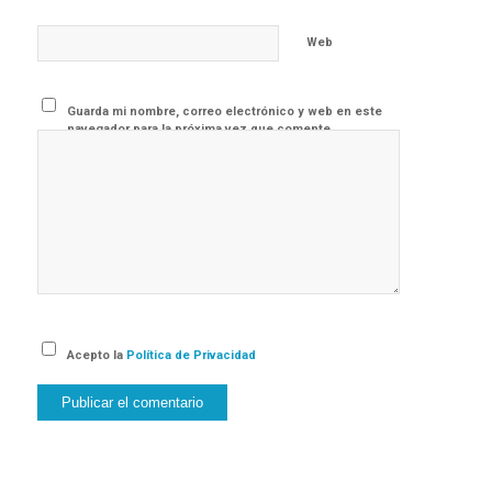
Web
Guarda mi nombre, correo electrónico y web en este
navegador para la próxima vez que comente.
Acepto la
Política de Privacidad