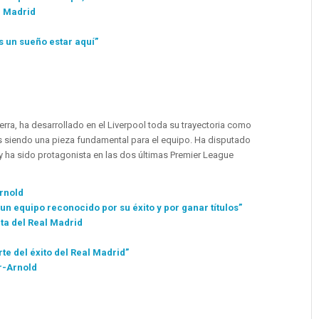
l Madrid
es un sueño estar aquí”
aterra, ha desarrollado en el Liverpool toda su trayectoria como
os siendo una pieza fundamental para el equipo. Ha disputado
 y ha sido protagonista en las dos últimas Premier League
rnold
un equipo reconocido por su éxito y por ganar títulos”
ta del Real Madrid
e del éxito del Real Madrid”
r-Arnold