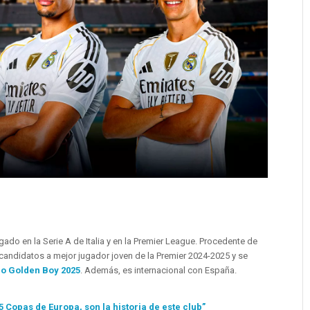
gado en la Serie A de Italia y en la Premier League. Procedente de
 candidatos a mejor jugador joven de la Premier 2024-2025 y se
o Golden Boy 2025
. Además, es internacional con España.
 Copas de Europa, son la historia de este club”