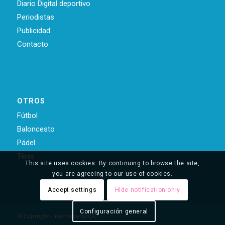
Diario Digital deportivo
Periodistas
Publicidad
Contacto
OTROS
Fútbol
Baloncesto
Pádel
Ténis
This site uses cookies. By continuing to browse the site,
you are agreeing to our use of cookies.
Accept settings
Hide notification only
Configuración general
© Copyright - Interdeportes(R)