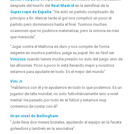
después del triunfo del
Real Madrid
en la semifinal de la
Supercopa de España
: “Ha sido un partido complicado de
principio a fin. Marcar tarde el gol nos complicó un poco el
partido pero dominamos hasta el final. Tuvimos muchas
ocasiones que no pudimos materializar, pero la victoria es más
que merecida”.
“Jugar contra el Mallorca es duro y nos compite de forma
exigente en muchos partidos; juega su papel. No es fácil ser
Vinicius
cuando tienes mucha presión no solo del juego sino de
las aficiones. Poco a poco lo está llevando mejor y nosotros
estamos para ayudarle en todo. Es el mejor del mundo”.
Vini Jr.
“Hablamos con él y le ayudamos en todo lo que podemos. Es un
jugador de talla mundial, no solo futbolísticamente sino a nivel
mental. Ha pasado por todo en el fútbol y estamos muy
contentos de contar con él”.
Gran nivel de Bellingham
“Jude lleva dos meses brutales, ayudando al equipo en la faceta
goleadora y también en la asociativa”.