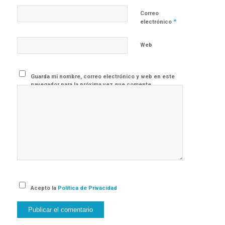
Correo
*
electrónico
Web
Guarda mi nombre, correo electrónico y web en este
navegador para la próxima vez que comente.
Acepto la
Política de Privacidad