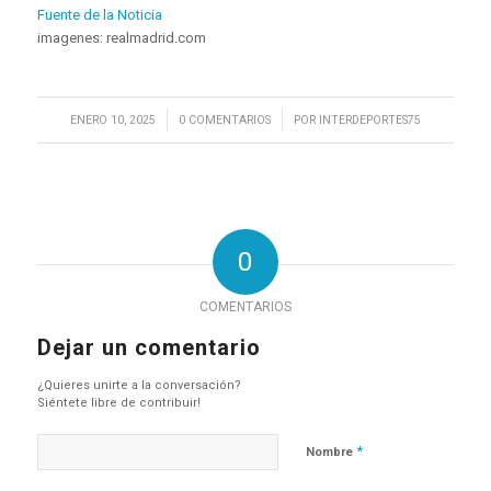
Fuente de la Noticia
imagenes: realmadrid.com
/
/
ENERO 10, 2025
0 COMENTARIOS
POR
INTERDEPORTES75
0
COMENTARIOS
Dejar un comentario
¿Quieres unirte a la conversación?
Siéntete libre de contribuir!
*
Nombre