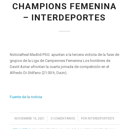
CHAMPIONS FEMENINA
– INTERDEPORTES
NoticiaReal Madrid-PSG: apuntan a la tercera victoria de la fase de
grupos de la Liga de Campeones Femenina Los hombres de
David Aznar afrontan la cuarta jornada de competición en el
Alfredo Di Stéfano (21:00 h, Dazn). .
Fuente de la noticia
/
/
NOVIEMBRE 16, 2021
0 COMENTARIOS
POR
INTERDEPORTES75