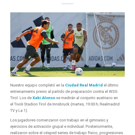
Nuestro equipo completó en la
Ciudad Real Madrid
el último
entrenamiento previo al partido de preparación contra el WSG
Tirol. Los de
Xabi Alonso
se medirán al conjunto austriaco en
el Tivoli Stadion Tirol de Innsbruck (martes, 19:00 h; Realmadrid
TV y La 1).
Los jugadores comenzaron con trabajo en el gimnasio y
ejercicios de activación grupal e individual. Posteriormente,
realizaron sobre el césped series de trabajo físico, progresiones