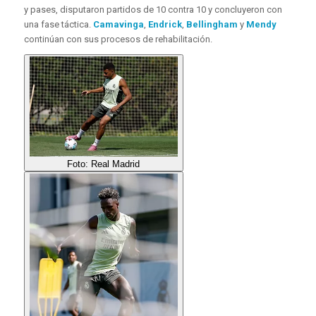
y pases, disputaron partidos de 10 contra 10 y concluyeron con
una fase táctica.
Camavinga
,
Endrick
,
Bellingham
y
Mendy
continúan con sus procesos de rehabilitación.
Foto: Real Madrid