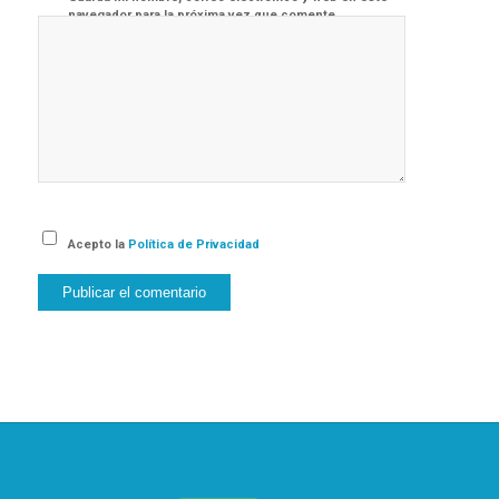
navegador para la próxima vez que comente.
Acepto la
Política de Privacidad