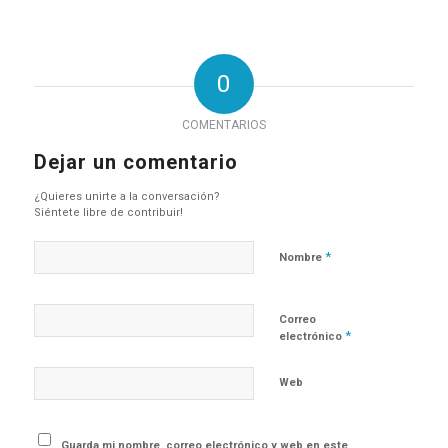
0
COMENTARIOS
Dejar un comentario
¿Quieres unirte a la conversación?
Siéntete libre de contribuir!
*
Nombre
Correo
*
electrónico
Web
Guarda mi nombre, correo electrónico y web en este