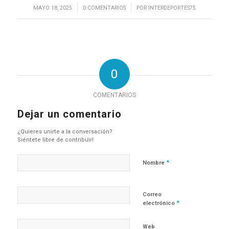
/
/
MAYO 18, 2025
0 COMENTARIOS
POR
INTERDEPORTES75
0
COMENTARIOS
Dejar un comentario
¿Quieres unirte a la conversación?
Siéntete libre de contribuir!
*
Nombre
Correo
*
electrónico
Web