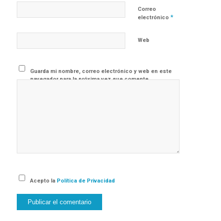
Correo
*
electrónico
Web
Guarda mi nombre, correo electrónico y web en este
navegador para la próxima vez que comente.
Acepto la
Política de Privacidad