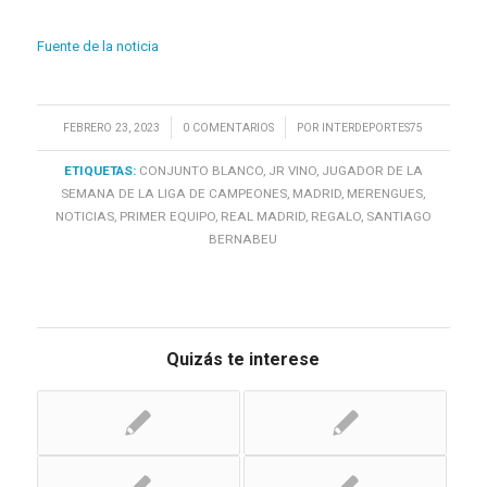
Fuente de la noticia
/
/
FEBRERO 23, 2023
0 COMENTARIOS
POR
INTERDEPORTES75
ETIQUETAS:
CONJUNTO BLANCO
,
JR VINO
,
JUGADOR DE LA
SEMANA DE LA LIGA DE CAMPEONES
,
MADRID
,
MERENGUES
,
NOTICIAS
,
PRIMER EQUIPO
,
REAL MADRID
,
REGALO
,
SANTIAGO
BERNABEU
Quizás te interese