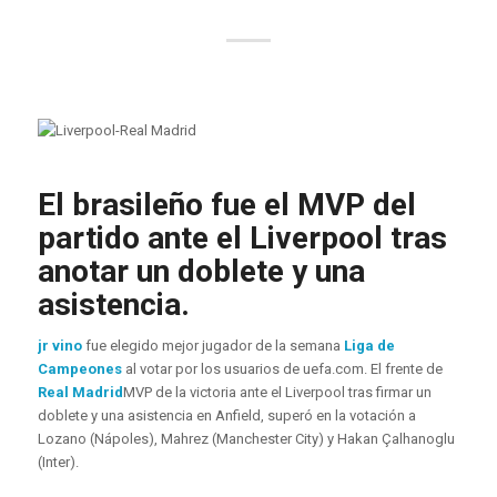
El brasileño fue el MVP del
partido ante el Liverpool tras
anotar un doblete y una
asistencia.
jr vino
fue elegido mejor jugador de la semana
Liga de
Campeones
al votar por los usuarios de uefa.com. El frente de
Real Madrid
MVP de la victoria ante el Liverpool tras firmar un
doblete y una asistencia en Anfield, superó en la votación a
Lozano (Nápoles), Mahrez (Manchester City) y Hakan Çalhanoglu
(Inter).