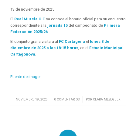
13 de noviembre de 2025
El
Real Murcia C.F.
ya conoce el horario oficial para su encuentro
correspondiente a la
jornada 15
del campeonato de
Primera
Federación 2025/26
.
El conjunto grana visitará al
FC Cartagena
el
lunes 8 de
diciembre de 2025 a las 18:15 horas
, en el
Estadio Municipal
Cartagonova
.
Fuente de imagen
/
/
NOVIEMBRE 19, 2025
0 COMENTARIOS
POR
CLARA MESEGUER