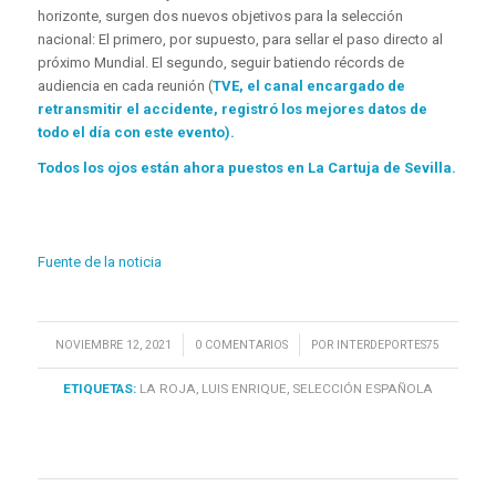
horizonte, surgen dos nuevos objetivos para la selección
nacional: El primero, por supuesto, para sellar el paso directo al
próximo Mundial. El segundo, seguir batiendo récords de
audiencia en cada reunión (
TVE, el canal encargado de
retransmitir el accidente, registró los mejores datos de
todo el día con este evento).
Todos los ojos están ahora puestos en La Cartuja de Sevilla.
Fuente de la noticia
/
/
NOVIEMBRE 12, 2021
0 COMENTARIOS
POR
INTERDEPORTES75
ETIQUETAS:
LA ROJA
,
LUIS ENRIQUE
,
SELECCIÓN ESPAÑOLA