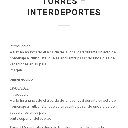
TORRES –
INTERDEPORTES
Introducción
Así lo ha anunciado el alcalde de la localidad durante un acto de
homenaje al futbolista, que se encuentra pasando unos días de
vacaciones en su país.
Imagen
primer equipo
28/05/2022
Introducción
Así lo ha anunciado el alcalde de la localidad durante un acto de
homenaje al futbolista, que se encuentra pasando unos días de
vacaciones en su país.
parte superior del cuerpo
Raquel Medina, alcaldesa de Navalmoral de la Mata, en la