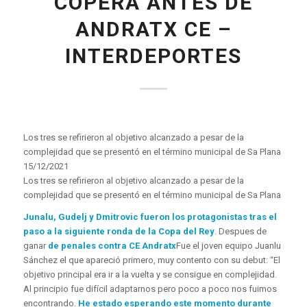
COPERA ANTES DE
ANDRATX CE –
INTERDEPORTES
Los tres se refirieron al objetivo alcanzado a pesar de la
complejidad que se presentó en el término municipal de Sa Plana
15/12/2021
Los tres se refirieron al objetivo alcanzado a pesar de la
complejidad que se presentó en el término municipal de Sa Plana
Junalu, Gudelj y Dmitrovic fueron los protagonistas tras el
paso a la siguiente ronda de la Copa del Rey
. Despues de
ganar
de penales contra CE Andratx
Fue el joven equipo Juanlu
Sánchez el que apareció primero, muy contento con su debut: “El
objetivo principal era ir a la vuelta y se consigue en complejidad.
Al principio fue difícil adaptarnos pero poco a poco nos fuimos
encontrando.
He estado esperando este momento durante