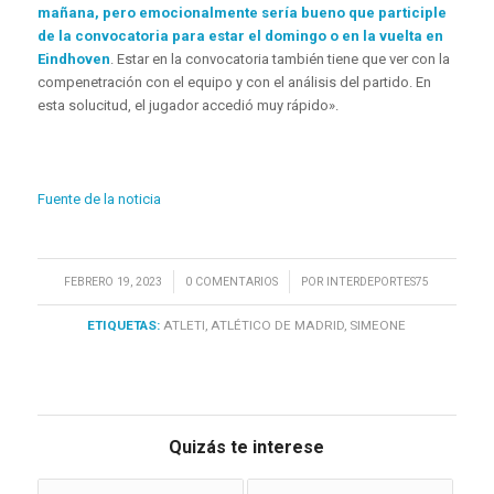
mañana, pero emocionalmente sería bueno que participle
de la convocatoria para estar el domingo o en la vuelta en
Eindhoven
. Estar en la convocatoria también tiene que ver con la
compenetración con el equipo y con el análisis del partido. En
esta solucitud, el jugador accedió muy rápido».
Fuente de la noticia
/
/
FEBRERO 19, 2023
0 COMENTARIOS
POR
INTERDEPORTES75
ETIQUETAS:
ATLETI
,
ATLÉTICO DE MADRID
,
SIMEONE
Quizás te interese