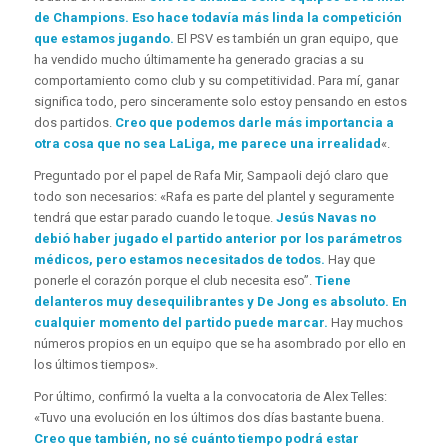
de Champions. Eso hace todavía más linda la competición
que estamos jugando.
El PSV es también un gran equipo, que
ha vendido mucho últimamente ha generado gracias a su
comportamiento como club y su competitividad. Para mí, ganar
significa todo, pero sinceramente solo estoy pensando en estos
dos partidos.
Creo que podemos darle más importancia a
otra cosa que no sea LaLiga, me parece una irrealidad
«.
Preguntado por el papel de Rafa Mir, Sampaoli dejó claro que
todo son necesarios: «Rafa es parte del plantel y seguramente
tendrá que estar parado cuando le toque.
Jesús Navas no
debió haber jugado el partido anterior por los parámetros
médicos, pero estamos necesitados de todos.
Hay que
ponerle el corazón porque el club necesita eso”.
Tiene
delanteros muy desequilibrantes y De Jong es absoluto. En
cualquier momento del partido puede marcar.
Hay muchos
números propios en un equipo que se ha asombrado por ello en
los últimos tiempos».
Por último, confirmó la vuelta a la convocatoria de Alex Telles:
«Tuvo una evolución en los últimos dos días bastante buena.
Creo que también, no sé cuánto tiempo podrá estar