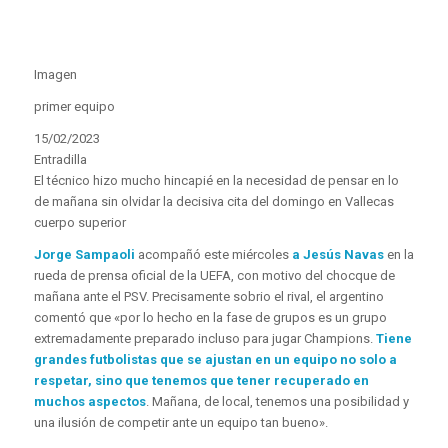
Imagen
primer equipo
15/02/2023
Entradilla
El técnico hizo mucho hincapié en la necesidad de pensar en lo
de mañana sin olvidar la decisiva cita del domingo en Vallecas
cuerpo superior
Jorge Sampaoli
acompañó este miércoles
a Jesús Navas
en la
rueda de prensa oficial de la UEFA, con motivo del chocque de
mañana ante el PSV. Precisamente sobrio el rival, el argentino
comentó que «por lo hecho en la fase de grupos es un grupo
extremadamente preparado incluso para jugar Champions.
Tiene
grandes futbolistas que se ajustan en un equipo no solo a
respetar, sino que tenemos que tener recuperado en
muchos aspectos
. Mañana, de local, tenemos una posibilidad y
una ilusión de competir ante un equipo tan bueno».