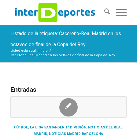
Listado de la etiqueta: Cacereño-Real Madrid en los
octavos de final de la Copa del Rey
Usted está aquí:
Inicio
/
Cacereño-Real Madrid en los octavos de final de la Copa del Rey
Entradas
FÚTBOL
,
LA LIGA SANTANDER 1ª DIVISIÓN
,
NOTICIAS DEL REAL
MADRID
,
NOTICIAS MADRID BARCELONA