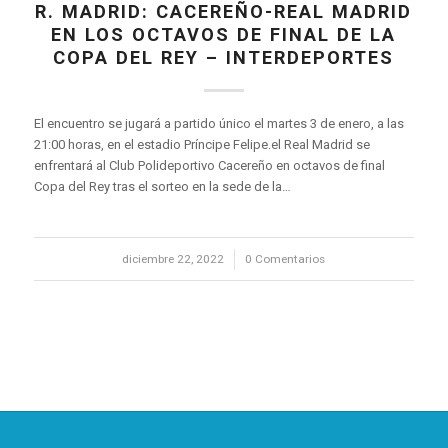
R. MADRID: CACEREÑO-REAL MADRID
EN LOS OCTAVOS DE FINAL DE LA
COPA DEL REY – INTERDEPORTES
El encuentro se jugará a partido único el martes 3 de enero, a las
21:00 horas, en el estadio Príncipe Felipe.el Real Madrid se
enfrentará al Club Polideportivo Cacereño en octavos de final
Copa del Rey tras el sorteo en la sede de la…
diciembre 22, 2022
/
0 Comentarios