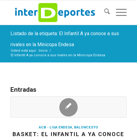
Listado de la etiqueta: El Infantil A ya conoce a sus
rivales en la Minicopa Endesa
Usted está aquí:
Inicio
/
El Infantil A ya conoce a sus rivales en la Minicopa Endesa
Entradas
ACB - LIGA ENDESA
,
BALONCESTO
BASKET: EL INFANTIL A YA CONOCE