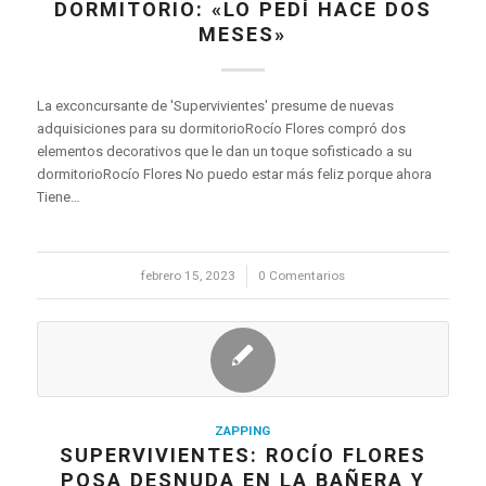
DORMITORIO: «LO PEDÍ HACE DOS
MESES»
La exconcursante de 'Supervivientes' presume de nuevas
adquisiciones para su dormitorioRocío Flores compró dos
elementos decorativos que le dan un toque sofisticado a su
dormitorioRocío Flores No puedo estar más feliz porque ahora
Tiene…
febrero 15, 2023
/
0 Comentarios
ZAPPING
SUPERVIVIENTES: ROCÍO FLORES
POSA DESNUDA EN LA BAÑERA Y