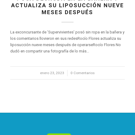
ACTUALIZA SU LIPOSUCCIÓN NUEVE
MESES DESPUÉS
La exconcursante de 'Supervivientes' posó sin ropa en la bañera y
los comentarios llovieron en sus redesRocío Flores actualiza su
liposucción nueve meses después de operarseRocío Flores No
dudó en compartir una fotografía de lo más…
enero 23, 2023
/
0 Comentarios