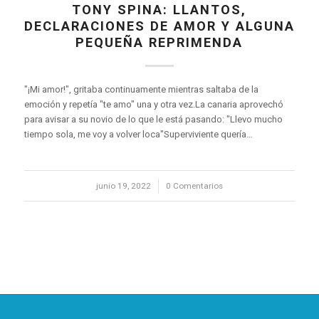
TONY SPINA: LLANTOS,
DECLARACIONES DE AMOR Y ALGUNA
PEQUEÑA REPRIMENDA
"¡Mi amor!", gritaba continuamente mientras saltaba de la
emoción y repetía "te amo" una y otra vez.La canaria aprovechó
para avisar a su novio de lo que le está pasando: "Llevo mucho
tiempo sola, me voy a volver loca"Superviviente quería…
junio 19, 2022
/
0 Comentarios