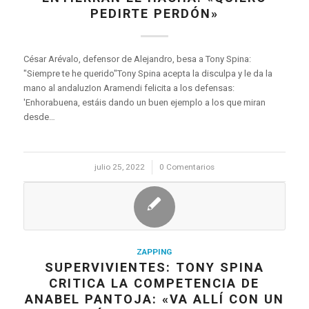
PEDIRTE PERDÓN»
César Arévalo, defensor de Alejandro, besa a Tony Spina:
"Siempre te he querido"Tony Spina acepta la disculpa y le da la
mano al andaluzIon Aramendi felicita a los defensas:
'Enhorabuena, estáis dando un buen ejemplo a los que miran
desde…
julio 25, 2022
/
0 Comentarios
ZAPPING
SUPERVIVIENTES: TONY SPINA
CRITICA LA COMPETENCIA DE
ANABEL PANTOJA: «VA ALLÍ CON UN