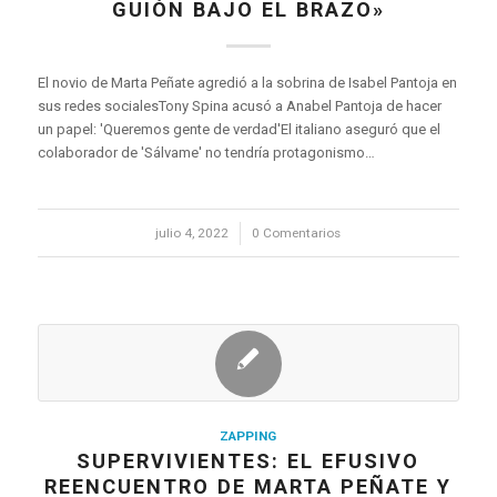
GUIÓN BAJO EL BRAZO»
El novio de Marta Peñate agredió a la sobrina de Isabel Pantoja en
sus redes socialesTony Spina acusó a Anabel Pantoja de hacer
un papel: 'Queremos gente de verdad'El italiano aseguró que el
colaborador de 'Sálvame' no tendría protagonismo…
julio 4, 2022
/
0 Comentarios
ZAPPING
SUPERVIVIENTES: EL EFUSIVO
REENCUENTRO DE MARTA PEÑATE Y