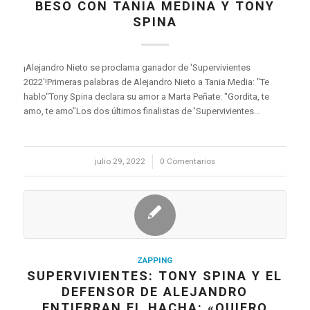
BESO CON TANIA MEDINA Y TONY
SPINA
¡Alejandro Nieto se proclama ganador de 'Supervivientes
2022'!Primeras palabras de Alejandro Nieto a Tania Media: "Te
hablo"Tony Spina declara su amor a Marta Peñate: "Gordita, te
amo, te amo"Los dos últimos finalistas de 'Supervivientes…
julio 29, 2022
/
0 Comentarios
ZAPPING
SUPERVIVIENTES: TONY SPINA Y EL
DEFENSOR DE ALEJANDRO
ENTIERRAN EL HACHA: «QUIERO