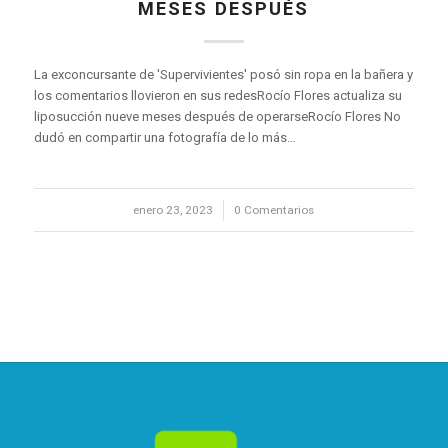
MESES DESPUÉS
La exconcursante de 'Supervivientes' posó sin ropa en la bañera y
los comentarios llovieron en sus redesRocío Flores actualiza su
liposucción nueve meses después de operarseRocío Flores No
dudó en compartir una fotografía de lo más…
enero 23, 2023
/
0 Comentarios