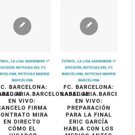
TBOL
,
LA LIGA SANTANDER 1ª
FÚTBOL
,
LA LIGA SANTANDER 1ª
DIVISIÓN
,
NOTICIAS DEL FC
DIVISIÓN
,
NOTICIAS DEL FC
RCELONA
,
NOTICIAS MADRID
BARCELONA
,
NOTICIAS MADRID
BARCELONA
BARCELONA
FC. BARCELONA:
FC. BARCELONA:
ABADGE
ABEL.ARIA.BARCELONABADGE
LABEL.ARIA.BARCELON
EN VIVO:
EN VIVO:
CANCELO FIRMA
PREPARACIÓN
CONTRATO MIRA
PARA LA FINAL
EN DIRECTO
ERIC GARCÍA
CÓMO EL
HABLA CON LOS