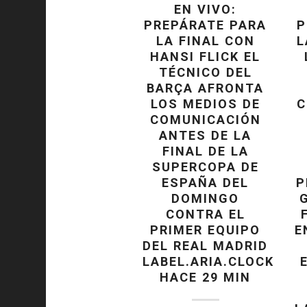
EN VIVO:
PREPÁRATE PARA
P
LA FINAL CON
L
HANSI FLICK EL
TÉCNICO DEL
BARÇA AFRONTA
LOS MEDIOS DE
C
COMUNICACIÓN
ANTES DE LA
FINAL DE LA
SUPERCOPA DE
ESPAÑA DEL
P
DOMINGO
CONTRA EL
PRIMER EQUIPO
E
DEL REAL MADRID
LABEL.ARIA.CLOCK
HACE 29 MIN