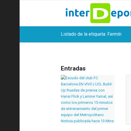
Listado de la etiqueta: Fermín
Entradas