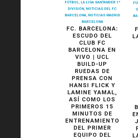
FÚTBOL
,
LA LIGA SANTANDER 1ª
FÚ
DIVISIÓN
,
NOTICIAS DEL FC
BARCELONA
,
NOTICIAS MADRID
BA
BARCELONA
FC. BARCELONA:
ESCUDO DEL
L
CLUB FC
BARCELONA EN
VIVO | UCL
BUILD-UP
RUEDAS DE
PRENSA CON
HANSI FLICK Y
LAMINE YAMAL,
ASÍ COMO LOS
PRIMEROS 15
MINUTOS DE
E
ENTRENAMIENTO
DEL PRIMER
EQUIPO DEL
L