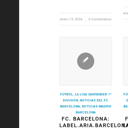
en
enero 19, 2026
/
0 Comentarios
FÚTBOL
,
LA LIGA SANTANDER 1ª
FÚ
DIVISIÓN
,
NOTICIAS DEL FC
BARCELONA
,
NOTICIAS MADRID
BA
BARCELONA
FC. BARCELONA:
LABEL.ARIA.BARCELON
L