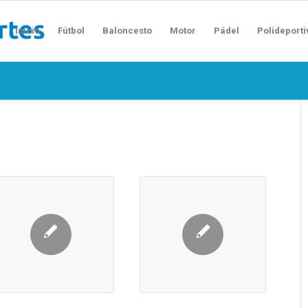
Inicio
Fútbol
Baloncesto
Motor
Pádel
Polideporti