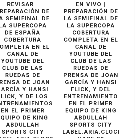
REVISAR |
EN VIVO |
REPARACIÓN DE
PREPARACIÓN DE
A SEMIFINAL DE
LA SEMIFINAL DE
LA SUPERCOPA
LA SUPERCOPA
DE ESPAÑA
COBERTURA
COBERTURA
COMPLETA EN EL
OMPLETA EN EL
CANAL DE
CANAL DE
YOUTUBE DEL
YOUTUBE DEL
CLUB DE LAS
CLUB DE LAS
RUEDAS DE
RUEDAS DE
PRENSA DE JOAN
RENSA DE JOAN
GARCÍA Y HANSI
GARCÍA Y HANSI
FLICK, Y DEL
FLICK, Y DE LOS
ENTRENAMIENTO
NTRENAMIENTOS
EN EL PRIMER
EN EL PRIMER
EQUIPO DE KING
EQUIPO DE KING
ABDULLAH
ABDULLAH
SPORTS CITY
SPORTS CITY
LABEL.ARIA.CLOCK