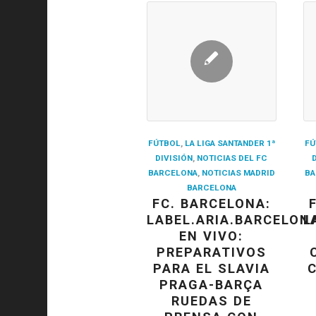
FÚTBOL
,
LA LIGA SANTANDER 1ª
FÚ
DIVISIÓN
,
NOTICIAS DEL FC
BARCELONA
,
NOTICIAS MADRID
BA
BARCELONA
FC. BARCELONA:
LABEL.ARIA.BARCELON
L
EN VIVO:
PREPARATIVOS
PARA EL SLAVIA
PRAGA-BARÇA
RUEDAS DE