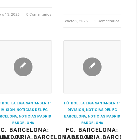
ero 13, 2026
/
0 Comentarios
enero 9, 2026
/
0 Comentarios
TBOL
,
LA LIGA SANTANDER 1ª
FÚTBOL
,
LA LIGA SANTANDER 1ª
DIVISIÓN
,
NOTICIAS DEL FC
DIVISIÓN
,
NOTICIAS DEL FC
RCELONA
,
NOTICIAS MADRID
BARCELONA
,
NOTICIAS MADRID
BARCELONA
BARCELONA
FC. BARCELONA:
FC. BARCELONA:
ABADGE
ABEL.ARIA.BARCELONABADGE
LABEL.ARIA.BARCELON