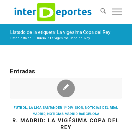
Listado de la etiqueta: La vigésima Copa del Rey
Usted está aquí:
Inicio
/
La vigésima Copa del Rey
Entradas
FÚTBOL
,
LA LIGA SANTANDER 1ª DIVISIÓN
,
NOTICIAS DEL REAL
MADRID
,
NOTICIAS MADRID BARCELONA
R. MADRID: LA VIGÉSIMA COPA DEL
REY