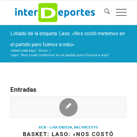
Listado de la etiqueta: Laso: «Nos costó meternos en
el partido pero fuimos a más»
Usted está aquí:
Inicio
/
Laso: "Nos costó meternos en el partido pero fuimos a más"
Entradas
ACB - LIGA ENDESA
,
BALONCESTO
BASKET: LASO: «NOS COSTÓ