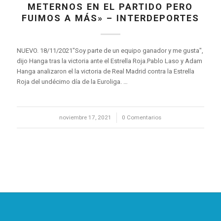
METERNOS EN EL PARTIDO PERO
FUIMOS A MÁS» – INTERDEPORTES
NUEVO. 18/11/2021"Soy parte de un equipo ganador y me gusta",
dijo Hanga tras la victoria ante el Estrella Roja.Pablo Laso y Adam
Hanga analizaron el la victoria de Real Madrid contra la Estrella
Roja del undécimo día de la Euroliga. …
noviembre 17, 2021
/
0 Comentarios