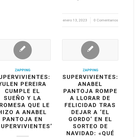
enero 13, 2023
/
0 Comentarios
ZAPPING
ZAPPING
UPERVIVIENTES:
SUPERVIVIENTES:
YULEN PEREIRA
ANABEL
CUMPLE EL
PANTOJA ROMPE
SUEÑO Y LA
A LLORAR DE
ROMESA QUE LE
FELICIDAD TRAS
HIZO A ANABEL
DEJAR A ‘EL
PANTOJA EN
GORDO’ EN EL
SUPERVIVIENTES’
SORTEO DE
NAVIDAD: «QUÉ