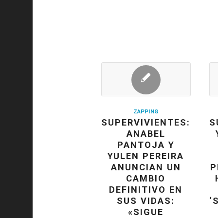
ZAPPING
SUPERVIVIENTES:
S
ANABEL
PANTOJA Y
YULEN PEREIRA
ANUNCIAN UN
P
CAMBIO
DEFINITIVO EN
SUS VIDAS:
‘
«SIGUE