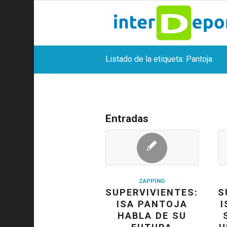
Listado de la etiqueta: Pantoja
Entradas
ZAPPING
SUPERVIVIENTES:
S
ISA PANTOJA
I
HABLA DE SU