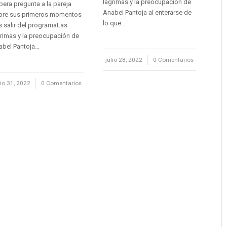
lágrimas y la preocupación de
era pregunta a la pareja
Anabel Pantoja al enterarse de
bre sus primeros momentos
lo que…
s salir del programaLas
rimas y la preocupación de
abel Pantoja…
julio 28, 2022
/
0 Comentarios
lio 31, 2022
/
0 Comentarios