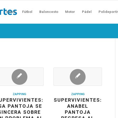
Inicio
Fútbol
Baloncesto
Motor
Pádel
Polideporti
ZAPPING
ZAPPING
UPERVIVIENTES:
SUPERVIVIENTES:
SA PANTOJA SE
ANABEL
SINCERA SOBRE
PANTOJA