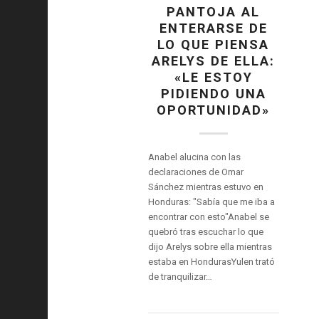
PANTOJA AL
ENTERARSE DE
LO QUE PIENSA
ARELYS DE ELLA:
«LE ESTOY
PIDIENDO UNA
OPORTUNIDAD»
Anabel alucina con las
declaraciones de Omar
Sánchez mientras estuvo en
Honduras: "Sabía que me iba a
encontrar con esto"Anabel se
quebró tras escuchar lo que
dijo Arelys sobre ella mientras
estaba en HondurasYulen trató
de tranquilizar…