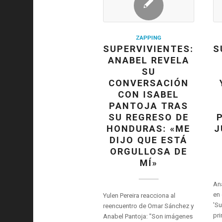
ZAPPING
SUPERVIVIENTES:
S
ANABEL REVELA
SU
CONVERSACIÓN
CON ISABEL
PANTOJA TRAS
SU REGRESO DE
HONDURAS: «ME
J
DIJO QUE ESTÁ
ORGULLOSA DE
MÍ»
Ana
en 
Yulen Pereira reacciona al
'Su
reencuentro de Omar Sánchez y
pri
Anabel Pantoja: "Son imágenes