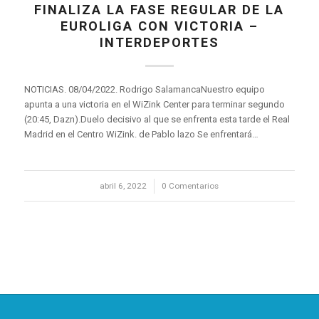
FINALIZA LA FASE REGULAR DE LA
EUROLIGA CON VICTORIA –
INTERDEPORTES
NOTICIAS. 08/04/2022. Rodrigo SalamancaNuestro equipo
apunta a una victoria en el WiZink Center para terminar segundo
(20:45, Dazn).Duelo decisivo al que se enfrenta esta tarde el Real
Madrid en el Centro WiZink. de Pablo lazo Se enfrentará…
abril 6, 2022
/
0 Comentarios