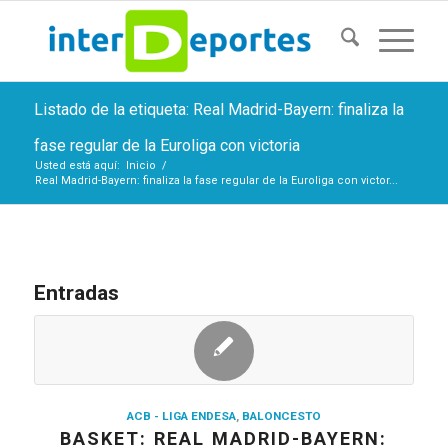
Listado de la etiqueta: Real Madrid-Bayern: finaliza la
fase regular de la Euroliga con victoria
Usted está aquí:
Inicio
/
Real Madrid-Bayern: finaliza la fase regular de la Euroliga con victor...
Entradas
ACB - LIGA ENDESA
,
BALONCESTO
BASKET: REAL MADRID-BAYERN: