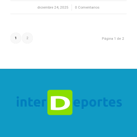
diciembre 24, 2025
/
0 Comentarios
1
2
Página 1 de 2