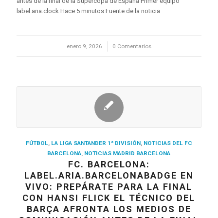
antes de la final de la Supercopa de España Primer equipo
label.aria.clock Hace 5 minutos Fuente de la noticia
enero 9, 2026
/
0 Comentarios
FÚTBOL
,
LA LIGA SANTANDER 1ª DIVISIÓN
,
NOTICIAS DEL FC
BARCELONA
,
NOTICIAS MADRID BARCELONA
FC. BARCELONA:
LABEL.ARIA.BARCELONABADGE EN
VIVO: PREPÁRATE PARA LA FINAL
CON HANSI FLICK EL TÉCNICO DEL
BARÇA AFRONTA LOS MEDIOS DE