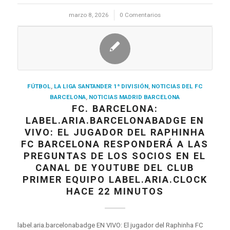
marzo 8, 2026
/
0 Comentarios
FÚTBOL
,
LA LIGA SANTANDER 1ª DIVISIÓN
,
NOTICIAS DEL FC
BARCELONA
,
NOTICIAS MADRID BARCELONA
FC. BARCELONA:
LABEL.ARIA.BARCELONABADGE EN
VIVO: EL JUGADOR DEL RAPHINHA
FC BARCELONA RESPONDERÁ A LAS
PREGUNTAS DE LOS SOCIOS EN EL
CANAL DE YOUTUBE DEL CLUB
PRIMER EQUIPO LABEL.ARIA.CLOCK
HACE 22 MINUTOS
label.aria.barcelonabadge EN VIVO: El jugador del Raphinha FC