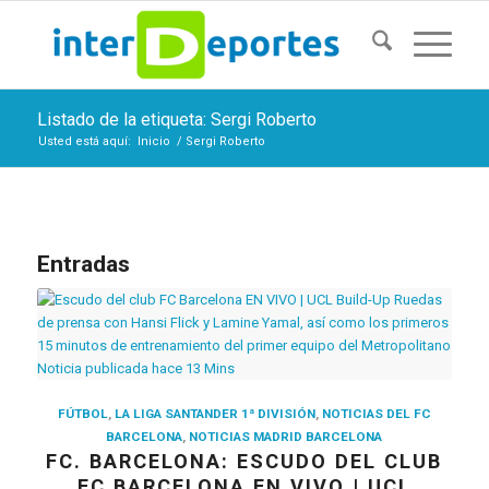
Listado de la etiqueta: Sergi Roberto
Usted está aquí:
Inicio
/
Sergi Roberto
Entradas
FÚTBOL
,
LA LIGA SANTANDER 1ª DIVISIÓN
,
NOTICIAS DEL FC
BARCELONA
,
NOTICIAS MADRID BARCELONA
FC. BARCELONA: ESCUDO DEL CLUB
FC BARCELONA EN VIVO | UCL