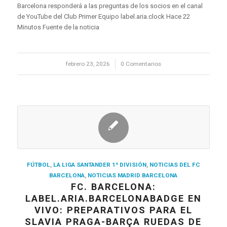
Barcelona responderá a las preguntas de los socios en el canal
de YouTube del Club Primer Equipo label.aria.clock Hace 22
Minutos Fuente de la noticia
febrero 23, 2026
/
0 Comentarios
FÚTBOL
,
LA LIGA SANTANDER 1ª DIVISIÓN
,
NOTICIAS DEL FC
BARCELONA
,
NOTICIAS MADRID BARCELONA
FC. BARCELONA:
LABEL.ARIA.BARCELONABADGE EN
VIVO: PREPARATIVOS PARA EL
SLAVIA PRAGA-BARÇA RUEDAS DE