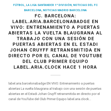
FÚTBOL
,
LA LIGA SANTANDER 1ª DIVISIÓN
,
NOTICIAS DEL FC
BARCELONA
,
NOTICIAS MADRID BARCELONA
FC. BARCELONA:
LABEL.ARIA.BARCELONABADGE EN
VIVO: ENTRENAMIENTO A PUERTAS
ABIERTAS LA VUELTA BLAUGRANA AL
TRABAJO CON UNA SESIÓN DE
PUERTAS ABIERTAS EN EL ESTADI
JOHAN CRUYFF RETRANSMITIDA EN
DIRECTO POR EL CANAL DE YOUTUBE
DEL CLUB PRIMER EQUIPO
LABEL.ARIA.CLOCK HACE 1 HORA
label.aria.barcelonabadge EN VIVO: Entrenamiento a puertas
abiertas La vuelta blaugrana al trabajo con una sesión de puertas
abiertas en el Estadi Johan Cruyff retransmitida en directo por el
canal de YouTube del Club Primer Equipo label.aria.clock…