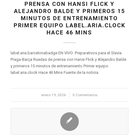
PRENSA CON HANSI FLICK Y
ALEJANDRO BALDE Y PRIMEROS 15
MINUTOS DE ENTRENAMIENTO
PRIMER EQUIPO LABEL.ARIA.CLOCK
HACE 46 MINS
label.aria.barcelonabadge EN VIVO: Preparativos para el Slavia
Praga-Barça Ruedas de prensa con Hansi Flick y Alejandro Balde
y primeros 15 minutos de entrenamiento Primer equipo
label.aria.clock Hace 46 Mins Fuente de la noticia
enero 19, 2026
/
0 Comentarios