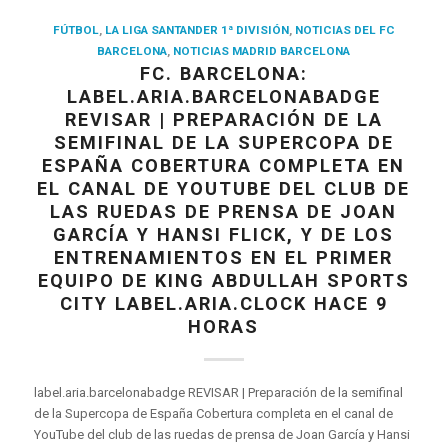
FÚTBOL
,
LA LIGA SANTANDER 1ª DIVISIÓN
,
NOTICIAS DEL FC
BARCELONA
,
NOTICIAS MADRID BARCELONA
FC. BARCELONA:
LABEL.ARIA.BARCELONABADGE
REVISAR | PREPARACIÓN DE LA
SEMIFINAL DE LA SUPERCOPA DE
ESPAÑA COBERTURA COMPLETA EN
EL CANAL DE YOUTUBE DEL CLUB DE
LAS RUEDAS DE PRENSA DE JOAN
GARCÍA Y HANSI FLICK, Y DE LOS
ENTRENAMIENTOS EN EL PRIMER
EQUIPO DE KING ABDULLAH SPORTS
CITY LABEL.ARIA.CLOCK HACE 9
HORAS
label.aria.barcelonabadge REVISAR | Preparación de la semifinal
de la Supercopa de España Cobertura completa en el canal de
YouTube del club de las ruedas de prensa de Joan García y Hansi