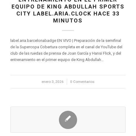
EQUIPO DE KING ABDULLAH SPORTS
CITY LABEL.ARIA.CLOCK HACE 33
MINUTOS
label.aria.barcelonabadge EN VIVO | Preparación de la semifinal
de la Supercopa Cobertura completa en el canal de YouTube del
club de las ruedas de prensa de Joan García y Hansi Flick, y del
entrenamiento en el primer equipo de King Abdullah…
enero 3, 2026
/
0 Comentarios