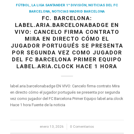
FÚTBOL
,
LA LIGA SANTANDER 1ª DIVISIÓN
,
NOTICIAS DEL FC
BARCELONA
,
NOTICIAS MADRID BARCELONA
FC. BARCELONA:
LABEL.ARIA.BARCELONABADGE EN
VIVO: CANCELO FIRMA CONTRATO
MIRA EN DIRECTO CÓMO EL
JUGADOR PORTUGUÉS SE PRESENTA
POR SEGUNDA VEZ COMO JUGADOR
DEL FC BARCELONA PRIMER EQUIPO
LABEL.ARIA.CLOCK HACE 1 HORA
label.aria.barcelonabadge EN VIVO: Cancelo firma contrato Mira
en directo cómo el jugador portugués se presenta por segunda
vez como jugador del FC Barcelona Primer Equipo label.aria.clock
Hace 1 hora Fuente de la noticia
enero 13, 2026
/
0 Comentarios