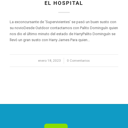
EL HOSPITAL
La exconcursante de 'Supervivientes' se pasó un buen susto con
su novioDesde Outdoor contactamos con Palito Dominguín quien
nos dio el último minuto del estado de HarryPalito Dominguín se
llevó un gran susto con Harry James Para quien…
enero 18, 2023
/
0 Comentarios