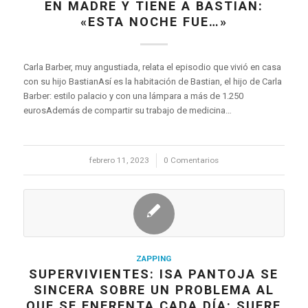
EN MADRE Y TIENE A BASTIAN:
«ESTA NOCHE FUE…»
Carla Barber, muy angustiada, relata el episodio que vivió en casa
con su hijo BastianAsí es la habitación de Bastian, el hijo de Carla
Barber: estilo palacio y con una lámpara a más de 1.250
eurosAdemás de compartir su trabajo de medicina…
febrero 11, 2023
/
0 Comentarios
ZAPPING
SUPERVIVIENTES: ISA PANTOJA SE
SINCERA SOBRE UN PROBLEMA AL
QUE SE ENFRENTA CADA DÍA: SUFRE