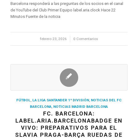
Barcelona responderá a las preguntas de los socios en el canal
de YouTube del Club Primer Equipo label.aria.clock Hace 22
Minutos Fuente de la noticia
febrero 23, 2026
/
0 Comentarios
FÚTBOL
,
LA LIGA SANTANDER 1ª DIVISIÓN
,
NOTICIAS DEL FC
BARCELONA
,
NOTICIAS MADRID BARCELONA
FC. BARCELONA:
LABEL.ARIA.BARCELONABADGE EN
VIVO: PREPARATIVOS PARA EL
SLAVIA PRAGA-BARÇA RUEDAS DE