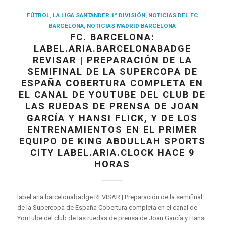
FÚTBOL
,
LA LIGA SANTANDER 1ª DIVISIÓN
,
NOTICIAS DEL FC
BARCELONA
,
NOTICIAS MADRID BARCELONA
FC. BARCELONA:
LABEL.ARIA.BARCELONABADGE
REVISAR | PREPARACIÓN DE LA
SEMIFINAL DE LA SUPERCOPA DE
ESPAÑA COBERTURA COMPLETA EN
EL CANAL DE YOUTUBE DEL CLUB DE
LAS RUEDAS DE PRENSA DE JOAN
GARCÍA Y HANSI FLICK, Y DE LOS
ENTRENAMIENTOS EN EL PRIMER
EQUIPO DE KING ABDULLAH SPORTS
CITY LABEL.ARIA.CLOCK HACE 9
HORAS
label.aria.barcelonabadge REVISAR | Preparación de la semifinal
de la Supercopa de España Cobertura completa en el canal de
YouTube del club de las ruedas de prensa de Joan García y Hansi