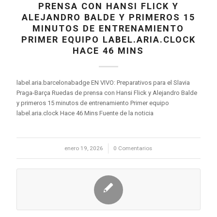
PRENSA CON HANSI FLICK Y
ALEJANDRO BALDE Y PRIMEROS 15
MINUTOS DE ENTRENAMIENTO
PRIMER EQUIPO LABEL.ARIA.CLOCK
HACE 46 MINS
label.aria.barcelonabadge EN VIVO: Preparativos para el Slavia
Praga-Barça Ruedas de prensa con Hansi Flick y Alejandro Balde
y primeros 15 minutos de entrenamiento Primer equipo
label.aria.clock Hace 46 Mins Fuente de la noticia
enero 19, 2026
/
0 Comentarios