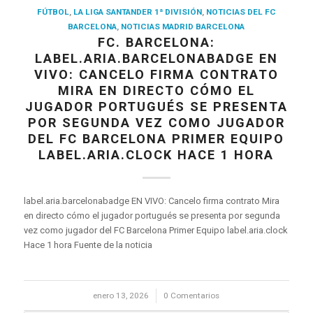
FÚTBOL
,
LA LIGA SANTANDER 1ª DIVISIÓN
,
NOTICIAS DEL FC
BARCELONA
,
NOTICIAS MADRID BARCELONA
FC. BARCELONA:
LABEL.ARIA.BARCELONABADGE EN
VIVO: CANCELO FIRMA CONTRATO
MIRA EN DIRECTO CÓMO EL
JUGADOR PORTUGUÉS SE PRESENTA
POR SEGUNDA VEZ COMO JUGADOR
DEL FC BARCELONA PRIMER EQUIPO
LABEL.ARIA.CLOCK HACE 1 HORA
label.aria.barcelonabadge EN VIVO: Cancelo firma contrato Mira
en directo cómo el jugador portugués se presenta por segunda
vez como jugador del FC Barcelona Primer Equipo label.aria.clock
Hace 1 hora Fuente de la noticia
enero 13, 2026
/
0 Comentarios