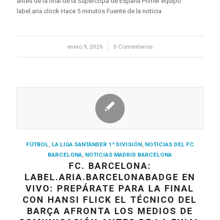
antes de la final de la Supercopa de España Primer equipo
label.aria.clock Hace 5 minutos Fuente de la noticia
enero 9, 2026
/
0 Comentarios
FÚTBOL
,
LA LIGA SANTANDER 1ª DIVISIÓN
,
NOTICIAS DEL FC
BARCELONA
,
NOTICIAS MADRID BARCELONA
FC. BARCELONA:
LABEL.ARIA.BARCELONABADGE EN
VIVO: PREPÁRATE PARA LA FINAL
CON HANSI FLICK EL TÉCNICO DEL
BARÇA AFRONTA LOS MEDIOS DE