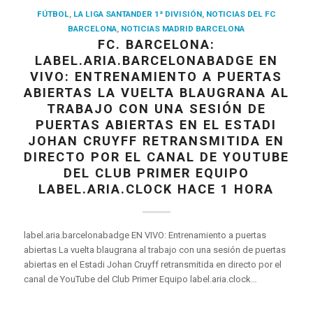
FÚTBOL
,
LA LIGA SANTANDER 1ª DIVISIÓN
,
NOTICIAS DEL FC
BARCELONA
,
NOTICIAS MADRID BARCELONA
FC. BARCELONA:
LABEL.ARIA.BARCELONABADGE EN
VIVO: ENTRENAMIENTO A PUERTAS
ABIERTAS LA VUELTA BLAUGRANA AL
TRABAJO CON UNA SESIÓN DE
PUERTAS ABIERTAS EN EL ESTADI
JOHAN CRUYFF RETRANSMITIDA EN
DIRECTO POR EL CANAL DE YOUTUBE
DEL CLUB PRIMER EQUIPO
LABEL.ARIA.CLOCK HACE 1 HORA
label.aria.barcelonabadge EN VIVO: Entrenamiento a puertas
abiertas La vuelta blaugrana al trabajo con una sesión de puertas
abiertas en el Estadi Johan Cruyff retransmitida en directo por el
canal de YouTube del Club Primer Equipo label.aria.clock…