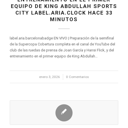
EQUIPO DE KING ABDULLAH SPORTS
CITY LABEL.ARIA.CLOCK HACE 33
MINUTOS
label.aria.barcelonabadge EN VIVO | Preparación de la semifinal
de la Supercopa Cobertura completa en el canal de YouTube del
club de las ruedas de prensa de Joan García y Hansi Flick, y del
entrenamiento en el primer equipo de King Abdullah…
enero 3, 2026
/
0 Comentarios