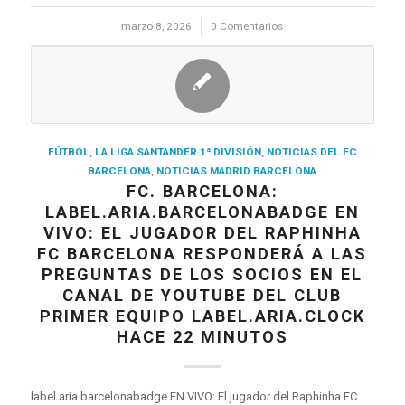
marzo 8, 2026
/
0 Comentarios
FÚTBOL
,
LA LIGA SANTANDER 1ª DIVISIÓN
,
NOTICIAS DEL FC
BARCELONA
,
NOTICIAS MADRID BARCELONA
FC. BARCELONA:
LABEL.ARIA.BARCELONABADGE EN
VIVO: EL JUGADOR DEL RAPHINHA
FC BARCELONA RESPONDERÁ A LAS
PREGUNTAS DE LOS SOCIOS EN EL
CANAL DE YOUTUBE DEL CLUB
PRIMER EQUIPO LABEL.ARIA.CLOCK
HACE 22 MINUTOS
label.aria.barcelonabadge EN VIVO: El jugador del Raphinha FC