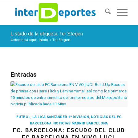
Listado de la etiqueta: Ter Stegen
Usted está aquí:
Inicio
/
Ter Stegen
Entradas
FÚTBOL
,
LA LIGA SANTANDER 1ª DIVISIÓN
,
NOTICIAS DEL FC
BARCELONA
,
NOTICIAS MADRID BARCELONA
FC. BARCELONA: ESCUDO DEL CLUB
FC BARCELONA EN VIVO | UCL