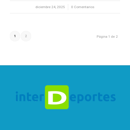
diciembre 24, 2025
/
0 Comentarios
1
2
Página 1 de 2