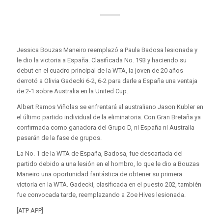
Jessica Bouzas Maneiro reemplazó a Paula Badosa lesionada y
le dio la victoria a España. Clasificada No. 193 y haciendo su
debut en el cuadro principal de la WTA, la joven de 20 años
derrotó a Olivia Gadecki 6-2, 6-2 para darle a España una ventaja
de 2-1 sobre Australia en la United Cup.
Albert Ramos Viñolas se enfrentará al australiano Jason Kubler en
el último partido individual de la eliminatoria. Con Gran Bretaña ya
confirmada como ganadora del Grupo D, ni España ni Australia
pasarán de la fase de grupos.
La No. 1 de la WTA de España, Badosa, fue descartada del
partido debido a una lesión en el hombro, lo que le dio a Bouzas
Maneiro una oportunidad fantástica de obtener su primera
victoria en la WTA. Gadecki, clasificada en el puesto 202, también
fue convocada tarde, reemplazando a Zoe Hives lesionada.
[ATP APP]