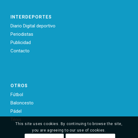
INTERDEPORTES
Diario Digital deportivo
Periodistas
Publicidad
Contacto
OTROS
Fútbol
Baloncesto
Pádel
Ténis
This site uses cookies. By continuing to browse the site,
you are agreeing to our use of cookies.