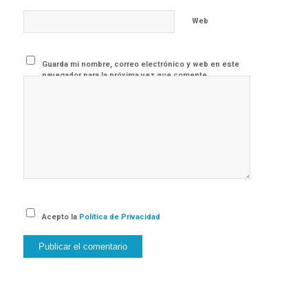
Web
Guarda mi nombre, correo electrónico y web en este
navegador para la próxima vez que comente.
Acepto la
Política de Privacidad