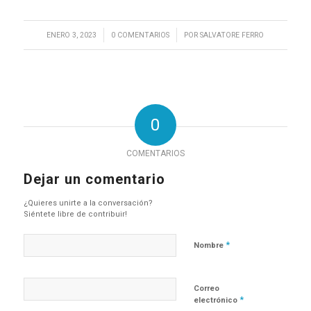
/
/
ENERO 3, 2023
0 COMENTARIOS
POR
SALVATORE FERRO
0
COMENTARIOS
Dejar un comentario
¿Quieres unirte a la conversación?
Siéntete libre de contribuir!
*
Nombre
Correo
*
electrónico