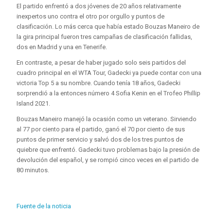
El partido enfrentó a dos jóvenes de 20 años relativamente
inexpertos uno contra el otro por orgullo y puntos de
clasificación. Lo más cerca que había estado Bouzas Maneiro de
la gira principal fueron tres campañas de clasificación fallidas,
dos en Madrid y una en Tenerife.
En contraste, a pesar de haber jugado solo seis partidos del
cuadro principal en el WTA Tour, Gadecki ya puede contar con una
victoria Top 5 a su nombre. Cuando tenía 18 años, Gadecki
sorprendió a la entonces número 4 Sofia Kenin en el Trofeo Phillip
Island 2021.
Bouzas Maneiro manejó la ocasión como un veterano. Sirviendo
al 77 por ciento para el partido, ganó el 70 por ciento de sus
puntos de primer servicio y salvó dos de los tres puntos de
quiebre que enfrentó. Gadecki tuvo problemas bajo la presión de
devolución del español, y se rompió cinco veces en el partido de
80 minutos.
Fuente de la noticia