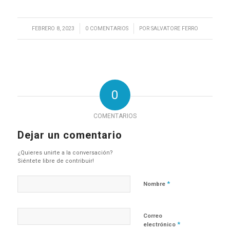
/
/
FEBRERO 8, 2023
0 COMENTARIOS
POR
SALVATORE FERRO
0
COMENTARIOS
Dejar un comentario
¿Quieres unirte a la conversación?
Siéntete libre de contribuir!
*
Nombre
Correo
*
electrónico