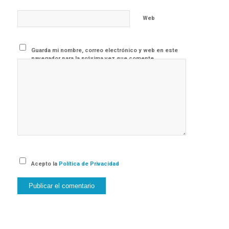
Web
Guarda mi nombre, correo electrónico y web en este
navegador para la próxima vez que comente.
Acepto la
Política de Privacidad