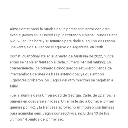
Alize Cornet pasó la prueba de un primer encuentro con gran
éxito el jueves en la United Cup, derrotando a Maria Lourdes Carle
6-2, 6-1 en una hora y 15 minutos para darle al equipo de Francia
una ventaja de 1-0 sobre el equipo de Argentina. en Perth.
Cornet, cuartofinalista en el Abierto de Australia de 2022, nunca
antes se había enfrentado a Carle, número 147 del ranking. En
consecuencia, los primeros cinco juegos estuvieron llenos de
intercambios de línea de base extendidos, ya que ambos
jugadores probaron los juegos del otro mientras se negaban a
fallar.
Fue la alumna de la Universidad de Georgia, Carle, de 22 años, la
primera en quedarse sin ideas. Un error le dio a Cornet el primer
quiebre por 4-2, y la francesa aprovechó el impulso con firmeza
para acumular seis juegos consecutivos, incluidos 13 de los
últimos 14 puntos del primer set.