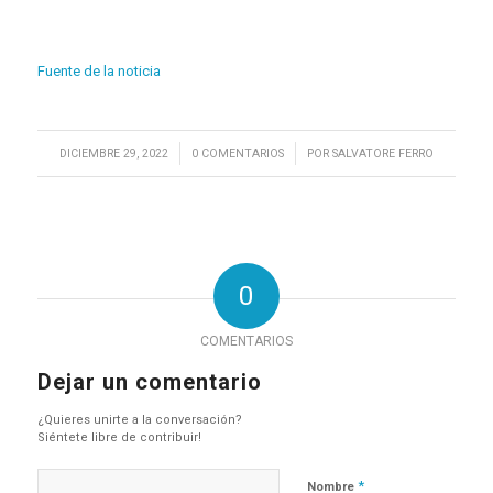
Fuente de la noticia
/
/
DICIEMBRE 29, 2022
0 COMENTARIOS
POR
SALVATORE FERRO
0
COMENTARIOS
Dejar un comentario
¿Quieres unirte a la conversación?
Siéntete libre de contribuir!
*
Nombre