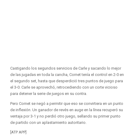
Castigando los segundos servicios de Carle y sacando lo mejor
de las jugadas en toda la cancha, Cornet tenía el control en 2-0 en
el segundo set, hasta que desperdició tres puntos de juego para
el 3-0. Carle se aprovechó, retrocediendo con un corte vicioso
para detener la serie de juegos en su contra.
Pero Cornet se negó a permitir que eso se convirtiera en un punto
de inflexión. Un ganador de revés en auge en la línea recuperó su
ventaja por 3-1 y no perdió otro juego, sellando su primer punto
de partido con un aplastamiento autoritario.
[ATP APP]