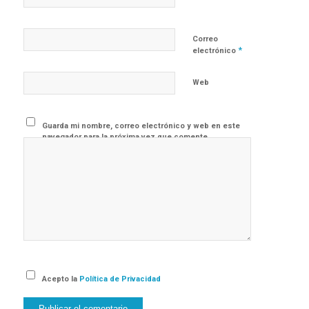
Correo
*
electrónico
Web
Guarda mi nombre, correo electrónico y web en este
navegador para la próxima vez que comente.
Acepto la
Política de Privacidad