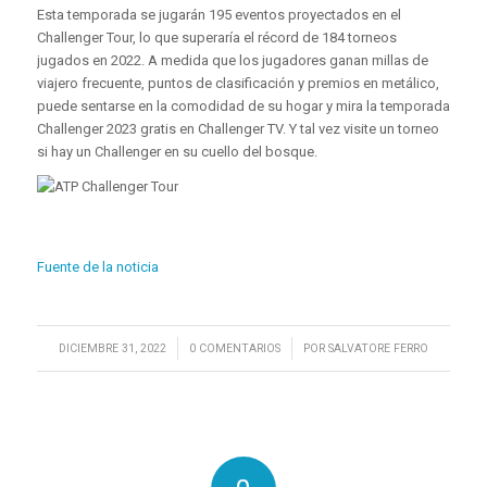
Esta temporada se jugarán 195 eventos proyectados en el
Challenger Tour, lo que superaría el récord de 184 torneos
jugados en 2022. A medida que los jugadores ganan millas de
viajero frecuente, puntos de clasificación y premios en metálico,
puede sentarse en la comodidad de su hogar y mira la temporada
Challenger 2023 gratis en Challenger TV. Y tal vez visite un torneo
si hay un Challenger en su cuello del bosque.
Fuente de la noticia
/
/
DICIEMBRE 31, 2022
0 COMENTARIOS
POR
SALVATORE FERRO