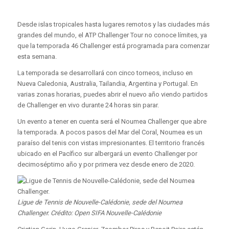
Desde islas tropicales hasta lugares remotos y las ciudades más
grandes del mundo, el ATP Challenger Tour no conoce límites, ya
que la temporada 46 Challenger está programada para comenzar
esta semana.
La temporada se desarrollará con cinco torneos, incluso en
Nueva Caledonia, Australia, Tailandia, Argentina y Portugal. En
varias zonas horarias, puedes abrir el nuevo año viendo partidos
de Challenger en vivo durante 24 horas sin parar.
Un evento a tener en cuenta será el Noumea Challenger que abre
la temporada. A pocos pasos del Mar del Coral, Noumea es un
paraíso del tenis con vistas impresionantes. El territorio francés
ubicado en el Pacífico sur albergará un evento Challenger por
decimoséptimo año y por primera vez desde enero de 2020.
Ligue de Tennis de Nouvelle-Calédonie, sede del Noumea
Challenger. Crédito: Open SIFA Nouvelle-Calédonie