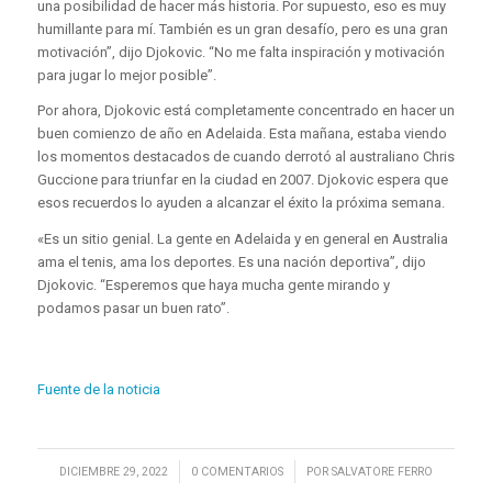
una posibilidad de hacer más historia. Por supuesto, eso es muy
humillante para mí. También es un gran desafío, pero es una gran
motivación”, dijo Djokovic. “No me falta inspiración y motivación
para jugar lo mejor posible”.
Por ahora, Djokovic está completamente concentrado en hacer un
buen comienzo de año en Adelaida. Esta mañana, estaba viendo
los momentos destacados de cuando derrotó al australiano Chris
Guccione para triunfar en la ciudad en 2007. Djokovic espera que
esos recuerdos lo ayuden a alcanzar el éxito la próxima semana.
«Es un sitio genial. La gente en Adelaida y en general en Australia
ama el tenis, ama los deportes. Es una nación deportiva”, dijo
Djokovic. “Esperemos que haya mucha gente mirando y
podamos pasar un buen rato”.
Fuente de la noticia
/
/
DICIEMBRE 29, 2022
0 COMENTARIOS
POR
SALVATORE FERRO