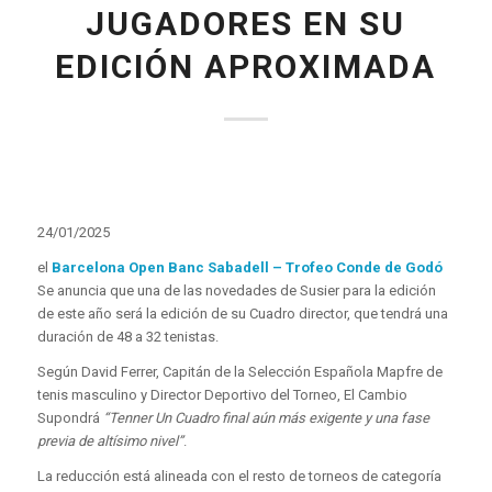
JUGADORES EN SU
EDICIÓN APROXIMADA
24/01/2025
el
Barcelona Open Banc Sabadell – Trofeo Conde de Godó
Se anuncia que una de las novedades de Susier para la edición
de este año será la edición de su Cuadro director, que tendrá una
duración de 48 a 32 tenistas.
Según David Ferrer, Capitán de la Selección Española Mapfre de
tenis masculino y Director Deportivo del Torneo, El Cambio
Supondrá
“Tenner Un Cuadro final aún más exigente y una fase
previa de altísimo nivel”
.
La reducción está alineada con el resto de torneos de categoría