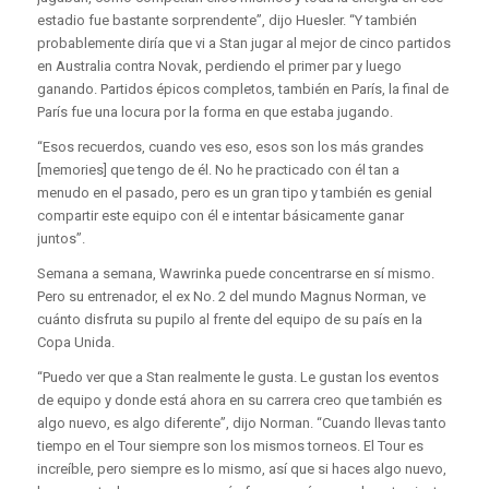
estadio fue bastante sorprendente”, dijo Huesler. “Y también
probablemente diría que vi a Stan jugar al mejor de cinco partidos
en Australia contra Novak, perdiendo el primer par y luego
ganando. Partidos épicos completos, también en París, la final de
París fue una locura por la forma en que estaba jugando.
“Esos recuerdos, cuando ves eso, esos son los más grandes
[memories] que tengo de él. No he practicado con él tan a
menudo en el pasado, pero es un gran tipo y también es genial
compartir este equipo con él e intentar básicamente ganar
juntos”.
Semana a semana, Wawrinka puede concentrarse en sí mismo.
Pero su entrenador, el ex No. 2 del mundo Magnus Norman, ve
cuánto disfruta su pupilo al frente del equipo de su país en la
Copa Unida.
“Puedo ver que a Stan realmente le gusta. Le gustan los eventos
de equipo y donde está ahora en su carrera creo que también es
algo nuevo, es algo diferente”, dijo Norman. “Cuando llevas tanto
tiempo en el Tour siempre son los mismos torneos. El Tour es
increíble, pero siempre es lo mismo, así que si haces algo nuevo,