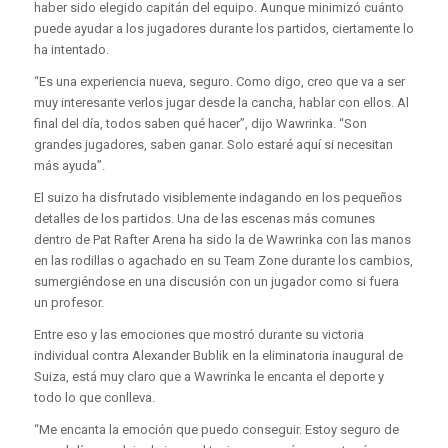
haber sido elegido capitán del equipo. Aunque minimizó cuánto
puede ayudar a los jugadores durante los partidos, ciertamente lo
ha intentado.
“Es una experiencia nueva, seguro. Como digo, creo que va a ser
muy interesante verlos jugar desde la cancha, hablar con ellos. Al
final del día, todos saben qué hacer”, dijo Wawrinka. “Son
grandes jugadores, saben ganar. Solo estaré aquí si necesitan
más ayuda”.
El suizo ha disfrutado visiblemente indagando en los pequeños
detalles de los partidos. Una de las escenas más comunes
dentro de Pat Rafter Arena ha sido la de Wawrinka con las manos
en las rodillas o agachado en su Team Zone durante los cambios,
sumergiéndose en una discusión con un jugador como si fuera
un profesor.
Entre eso y las emociones que mostró durante su victoria
individual contra Alexander Bublik en la eliminatoria inaugural de
Suiza, está muy claro que a Wawrinka le encanta el deporte y
todo lo que conlleva.
“Me encanta la emoción que puedo conseguir. Estoy seguro de