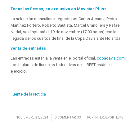
Todas las fiestas, en exclusiva en Movistar Plus+
La selección masculina integrada por Carlos Alcaraz, Pedro
Martínez Portero, Roberto Bautista, Marcel Granollers y Rafael
Nadal, se disputará el 19 de noviembre (17.00 horas) con la
llegada de los cuartos de final de la Copa Davis ante Holanda.
venta de entradas
Las entradas están a la venta en el portal oficial.
copadavis.com
.
Los titulares de licencias federativas de la RFET están en
ejercicio.
Fuente de la Noticia
/
/
NOVIEMBRE 21, 2024
0 COMENTARIOS
POR
INTERDEPORTES75