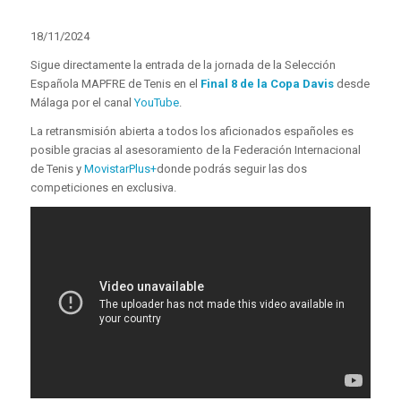
18/11/2024
Sigue directamente la entrada de la jornada de la Selección
Española MAPFRE de Tenis en el
Final 8 de la Copa Davis
desde
Málaga por el canal
YouTube
.
La retransmisión abierta a todos los aficionados españoles es
posible gracias al asesoramiento de la Federación Internacional
de Tenis y
MovistarPlus+
donde podrás seguir las dos
competiciones en exclusiva.