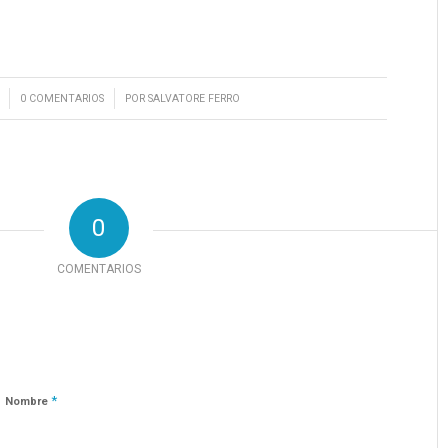
/
0 COMENTARIOS
POR
SALVATORE FERRO
0
COMENTARIOS
*
Nombre