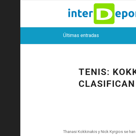
Últimas entradas
TENIS: KOK
CLASIFICAN
Thanasi Kokkinakis y Nick Kyrgios se han c