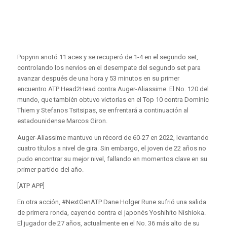
Popyrin anotó 11 aces y se recuperó de 1-4 en el segundo set,
controlando los nervios en el desempate del segundo set para
avanzar después de una hora y 53 minutos en su primer
encuentro ATP Head2Head contra Auger-Aliassime. El No. 120 del
mundo, que también obtuvo victorias en el Top 10 contra Dominic
Thiem y Stefanos Tsitsipas, se enfrentará a continuación al
estadounidense Marcos Giron.
Auger-Aliassime mantuvo un récord de 60-27 en 2022, levantando
cuatro títulos a nivel de gira. Sin embargo, el joven de 22 años no
pudo encontrar su mejor nivel, fallando en momentos clave en su
primer partido del año.
[ATP APP]
En otra acción, #NextGenATP Dane Holger Rune sufrió una salida
de primera ronda, cayendo contra el japonés Yoshihito Nishioka.
El jugador de 27 años, actualmente en el No. 36 más alto de su