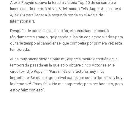
Alexei Popyrin obtuvo la tercera victoria Top 10 de su carrera el
lunes cuando derrotó al No. 6 del mundo Felix Auger-Aliassime 6-
4, 7-6 (5) para llegar a la segunda ronda en el Adelaide
International 1.
Después de pasar la clasificación, el australiano encontró
rápidamente su rango, golpeando el balón con ambos lados para
quitarle tiempo al canadiense, que competía por primera vez esta
temporada.
«Una muy buena victoria para mí, especialmente después de la
temporada pasada en la que solo obtuve cinco victorias en el
circuito», dijo Popyrin. “Para mí es una victoria muy, muy
importante. Sé que tengo el nivel para jugar contra tipos así, y hoy
lo demostré. Estoy feliz. No me sorprende, para ser honesto, pero
estoy feliz con eso”.