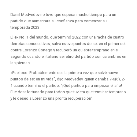
Daniil Medvedev no tuvo que esperar mucho tiempo para un
partido que aumentara su confianza para comenzar su
temporada 2023.
El ex No. 1 del mundo, que terminó 2022 con una racha de cuatro
derrotas consecutivas, salvó nueve puntos de set en el primer set
contra Lorenzo Sonego y recuperó un quiebre temprano en el
segundo cuando el italiano se retiró del partido con calambres en
las piernas.
«Fue loco. Probablemente sea la primera vez que salvé nueve
puntos de set en mi vida”, dijo Medvedev, quien ganaba 7-6(6), 2-
1 cuando terminó el partido. “¡Qué partido para empezar el año!
Fue desafortunado para todos que tuviera que terminar temprano
y le deseo a Lorenzo una pronta recuperación”.