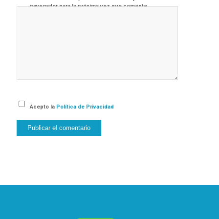
navegador para la próxima vez que comente.
Acepto la
Política de Privacidad